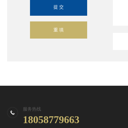
服务热线
18058779663