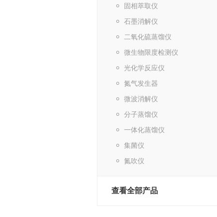
固相萃取仪
石墨消解仪
二氧化硫蒸馏仪
微生物限度检测仪
光化学反应仪
氮气发生器
微波消解仪
分子蒸馏仪
一体化蒸馏仪
集菌仪
氮吹仪
查看全部产品