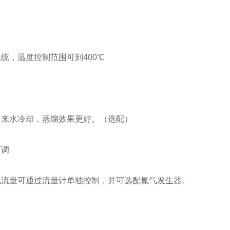
统，温度控制范围可到400℃
自来水冷却，蒸馏效果更好。（选配）
可调
气流量可通过流量计单独控制，并可选配氮气发生器。