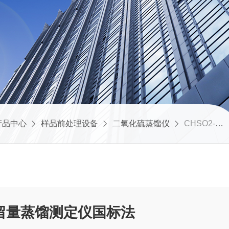
产品中心
样品前处理设备
二氧化硫蒸馏仪
CHSO2-6药企用二氧化硫残留量蒸馏测定仪国标法
留量蒸馏测定仪国标法