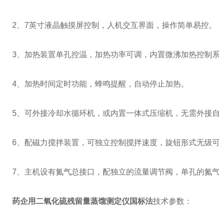
2、7英寸液晶触摸屏控制，人机交互界面，操作简单易控。
3、加热装置单孔控温，加热功率可调，内置微沸加热控制系
4、加热时间定时功能，蜂鸣提醒，自动停止加热。
5、可外接冷却水循环机，或内置一体式压缩机，无需外接
6、配磁力搅拌装置，可独立控制搅拌速度，旋钮形式无级
7、主机设有氮气总接口，配独立的流量调节阀，单孔的氮
药企用二氧化硫残留量蒸馏测定仪国标法
技术参数：