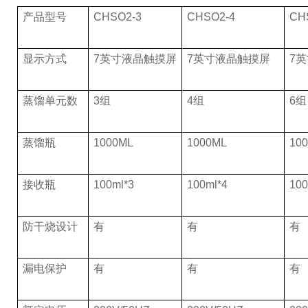
产品型号
CHSO2-3
CHSO2-4
CH
显示方式
7英寸液晶触摸屏
7英寸液晶触摸屏
7
蒸馏单元数
3组
4组
6组
蒸馏瓶
1000ML
1000ML
10
接收瓶
100ml*3
100ml*4
100
防干烧设计
有
有
有
漏电保护
有
有
有