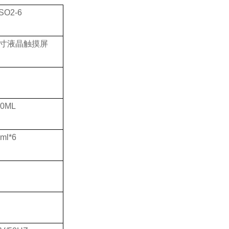
SO2-6
英寸液晶触摸屏
00ML
ml*6