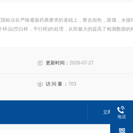
仪国标法在严格遵循药典要求的基础上，整合加热，蒸馏，水循
6个样品(空白样，平行样)的处理，从而极大的提高了检测数据的
更新时间：
2026-07-27
访 问 量 ：
703
立即咨询
电话