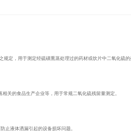
法之规定，用于测定经硫磺熏蒸处理过的药材或饮片中二氧化硫的
蒸相关的食品生产企业等，用于常规二氧化硫残留量测定。
可防止液体洒漏引起的设备损坏问题。