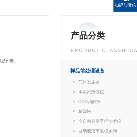
扫码加微信
产品分类
PRODUCT CLASSIFIC
残留量。
样品前处理设备
气体发生器
水蒸汽蒸馏仪
COD消解仪
精馏塔
全自动真空平行浓缩仪
自动液液萃取仪系列