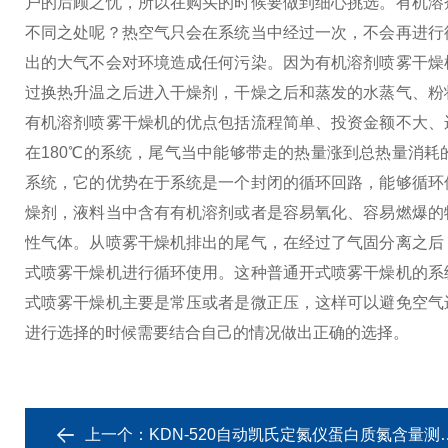
户的后顾之忧，所以在购买的时候要做到细心挑选。
有机溶
不同之处呢？热空气只会在系统当中经过一次，不会再进行
出的大气不会对环境造成任何污染。
因为有机溶剂喷雾干燥
过换热升温之后进入干燥剂，干燥之后和蒸发的水蒸气、粉
有机溶剂喷雾干燥机的优点包括流程简单、投资金额不大、
在180℃的系统，尾气当中能够带走的热量涨到总热量消耗
系统，它的优势在于系统是一个封闭的循环回路，能够循环
燥剂，液料当中含有有机溶剂或者是容易氧化、容易燃爆的
性气体。
从喷雾干燥机排出的尾气，在经过了气固分离之后
式喷雾干燥机进行循环使用。这种普通开式喷雾干燥机的系
式喷雾干燥机主要是常压或者是微正压，这样可以避免空气
进行选择的时候需要结合自己的情况做出正确的选择。
上一个：
KDN-520自动凯氏定氮仪蛋白质氮含量测定装置