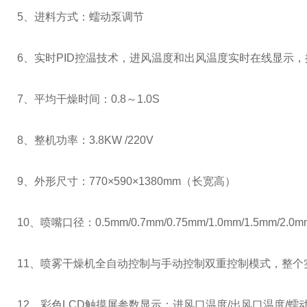
5、进料方式：蠕动泵调节
6、实时PID控温技术，进风温度和出风温度实时在线显示，控
7、平均干燥时间：0.8～1.0S
8、整机功率：3.8KW /220V
9、外形尺寸：770×590×1380mm（长宽高）
10、喷嘴口径：0.5mm/0.7mm/0.75mm/1.0mm/1.5mm
11、喷雾干燥机全自动控制与手动控制双重控制模式，整
12、彩色LCD触摸屏参数显示：进风口温度/出风口温度/蠕