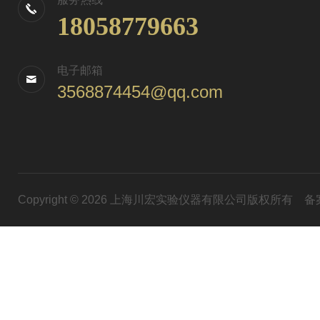
18058779663
电子邮箱
3568874454@qq.com
Copyright © 2026 上海川宏实验仪器有限公司版权所有
备