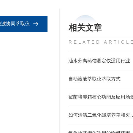
波微波协同萃取仪
相关文章
RELATED ARTICL
油水分离蒸馏测定仪适用行业
自动液液萃取仪萃取方式
霉菌培养箱核心功能及应用场
如何清洁二氧化碳培