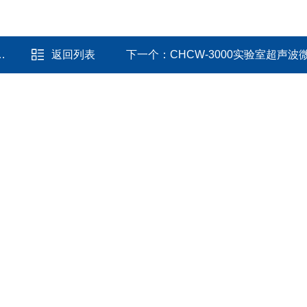
返回列表
下一个：
CHCW-3000实验室超声