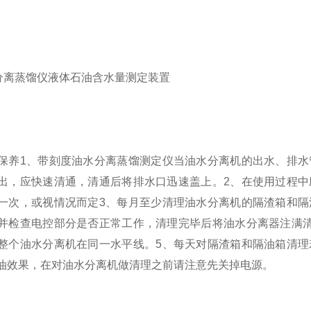
保养
1、带刻度油水分离蒸馏测定仪当油水分离机的出水、排水
出，应快速清通，清通后将排水口迅速盖上。
2、在使用过程
一次，或视情况而定
3、每月至少清理油水分离机的隔渣箱和隔
并检查电控部分是否正常工作，清理完毕后将油水分离器注满
整个油水分离机在同一水平线。
5、每天对隔渣箱和隔油箱清
油效果，在对油水分离机做清理之前请注意先关掉电源。