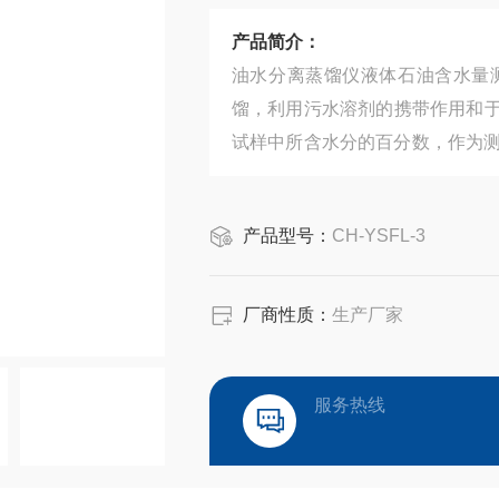
产品简介：
油水分离蒸馏仪液体石油含水量
馏，利用污水溶剂的携带作用和
试样中所含水分的百分数，作为测定结果，
含水量测定
产品型号：
CH-YSFL-3
厂商性质：
生产厂家
服务热线