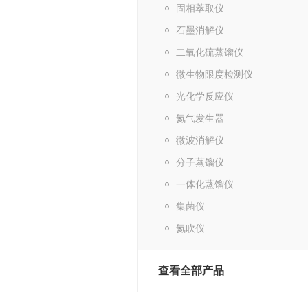
固相萃取仪
石墨消解仪
二氧化硫蒸馏仪
微生物限度检测仪
光化学反应仪
氮气发生器
微波消解仪
分子蒸馏仪
一体化蒸馏仪
集菌仪
氮吹仪
查看全部产品