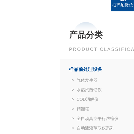
扫码加微信
产品分类
PRODUCT CLASSIFIC
样品前处理设备
气体发生器
水蒸汽蒸馏仪
COD消解仪
精馏塔
全自动真空平行浓缩仪
自动液液萃取仪系列