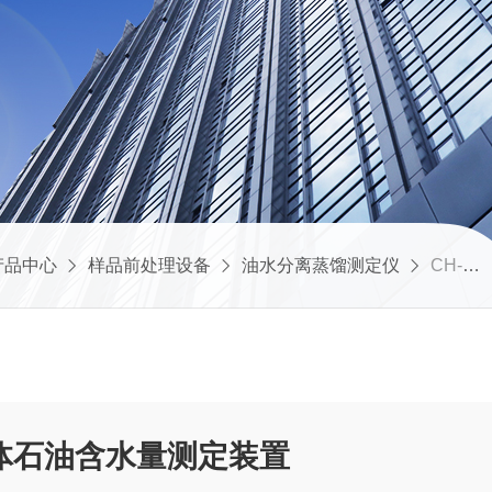
产品中心
样品前处理设备
油水分离蒸馏测定仪
CH-YSFL-3油水分离蒸馏仪液体石油含水量测定装置
体石油含水量测定装置