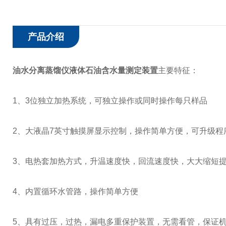
产品介绍
油水分离蒸馏仪液体石油含水量测定装置
主要特征：
1、3位独立加热系统，可独立操作或同时操作每只样品
2、大液晶7英寸触摸屏显示控制，操作简单方便，可升级程
3、电热套加热方式，升温速度快，回流速度快，大大缩短
4、内置循环水管路，操作简单方便
5、具有过压，过热，漏电多重保护装置，无需看管，保证