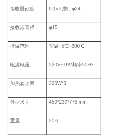
接收器刻度
0.1ml 磨口φ24
接收器直径
φ15
控温范围
室温+5℃~300℃
电源电压
220V±10V频率50Hz；
加热套功率
300W*3
外型尺寸
450*230*775 mm
重量
20kg