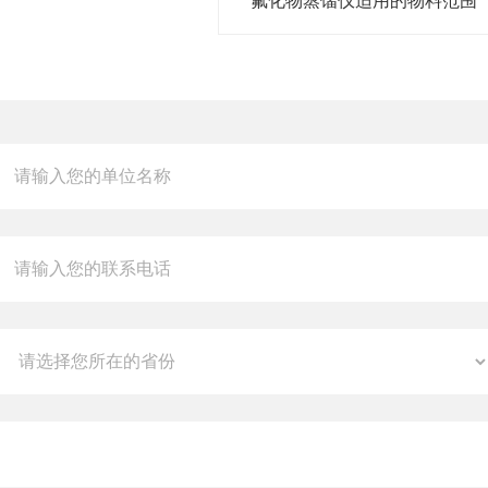
氟化物蒸馏仪适用的物料范围