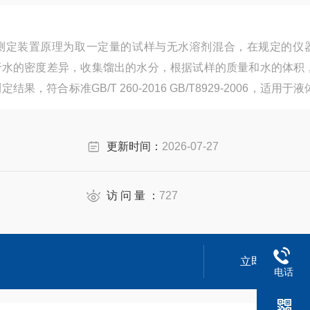
测定装置原理为取一定量的试样与无水溶剂混合，在规定的仪
于水的密度差异，收集馏出的水分，根据试样的质量和水的体积
符合标准GB/T 260-2016 GB/T8929-2006，适用于
更新时间：
2026-07-27
访 问 量 ：
727
立即咨询
电话