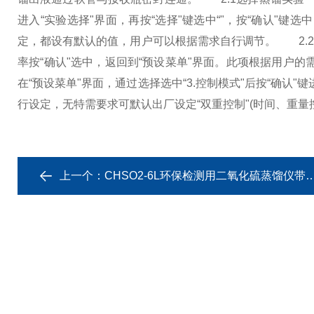
进入“实验选择"界面，再按“选择"键选中“"，按“确认"键
定，都设有默认的值，用户可以根据需求自行调节。
2.2
率按“确认"选中，返回到“预设菜单"界面。此项根据用户的
在“预设菜单"界面，通过选择选中“3.控制模式"后按“确认
行设定，无特需要求可默认出厂设定“双重控制"(时间、重量
上一个：
CHSO2-6L环保检测用二氧化硫蒸馏仪带磁力搅拌