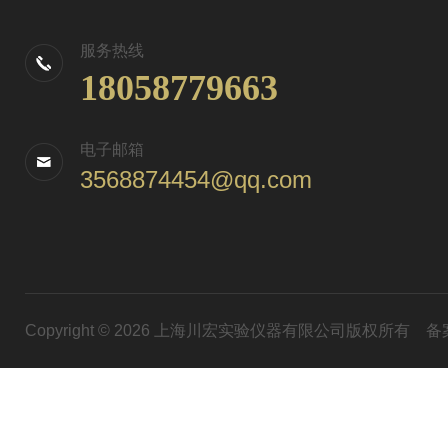
服务热线
18058779663
电子邮箱
3568874454@qq.com
Copyright © 2026 上海川宏实验仪器有限公司版权所有
备