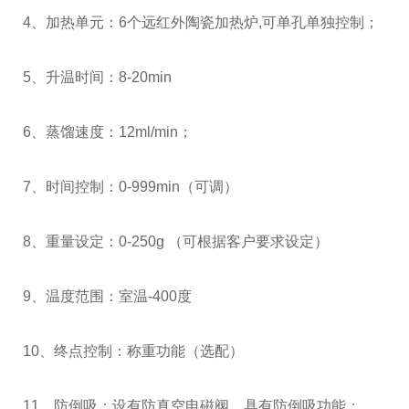
4、加热单元：6个远红外陶瓷加热炉,可单孔单独控制；
5、升温时间：8-20min
6、蒸馏速度：12ml/min；
7、时间控制：0-999min（可调）
8、重量设定：0-250g （可根据客户要求设定）
9、温度范围：室温-400度
10、终点控制：称重功能（选配）
11、防倒吸：设有防真空电磁阀，具有防倒吸功能；