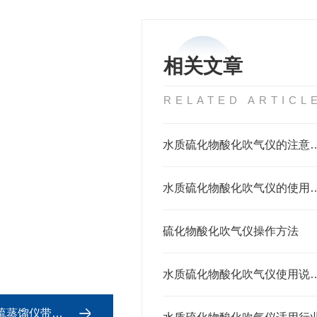
相关文章
RELATED ARTICL
水质硫化物酸化吹气
水质硫化物酸化吹气仪
硫化物酸化吹气仪操作方法
水质硫化物酸化吹气
馏仪带磁力搅拌