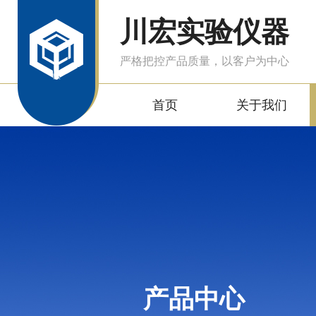
川宏实验仪器
严格把控产品质量，以客户为中心
首页
关于我们
产品中心