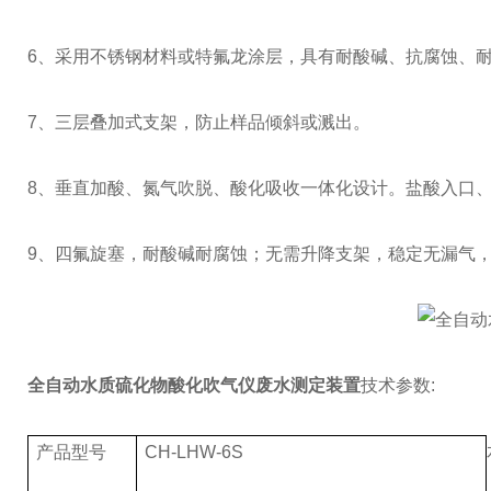
6、采用不锈钢材料或特氟龙涂层，具有耐酸碱、抗腐蚀、
7、三层叠加式支架，防止样品倾斜或溅出。
8、垂直加酸、氮气吹脱、酸化吸收一体化设计。盐酸入口
9、四氟旋塞，耐酸碱耐腐蚀；无需升降支架，稳定无漏气
全自动水质硫化物酸化吹气仪废水测定装置
技术参数:
产品型号
CH-LHW-6S