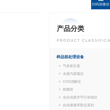
扫码加微信
产品分类
PRODUCT CLASSIFIC
样品前处理设备
气体发生器
水蒸汽蒸馏仪
COD消解仪
精馏塔
全自动真空平行浓缩仪
自动液液萃取仪系列