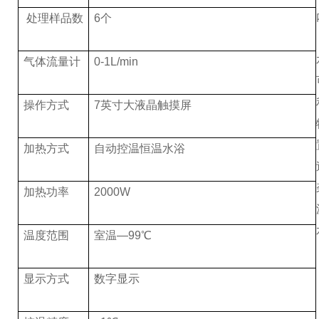
处理样品数
6个
气体流量计
0-1L/min
操作方式
7英寸大液晶触摸屏
加热方式
自动控温恒温水浴
加热功率
2000W
温度范围
室温—99℃
显示方式
数字显示