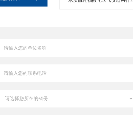
水质硫化物酸化吹气仪适用行