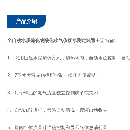
产品介绍
全自动水质硫化物酸化吹气仪废水测定装置
主要特征:
1、采用恒温水浴加热方式，加热均匀，自动水位控制，自
2、7英寸大液晶触摸屏控制，操作方便简洁。
3、每个样品的氮气流量独立控制调节或关闭
4、自动加酸进样，管路自动清洗，废液自动收集。
5、针阀气体流量计准确控制和显示气体总消耗量