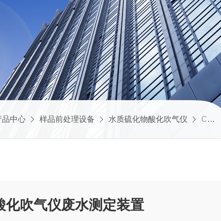
产品中心
样品前处理设备
水质硫化物酸化吹气仪
CH-LHW-6S全自动水质硫化物酸化吹气仪废水测定装置
酸化吹气仪废水测定装置