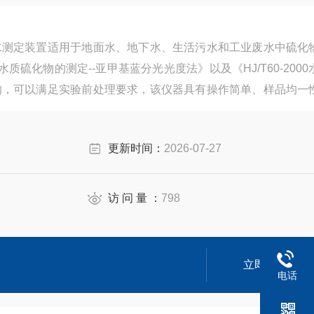
水测定装置适用于地面水、地下水、生活污水和工业废水中硫化
96水质硫化物的测定--亚甲基蓝分光光度法》以及《HJ/T60-200
的，可以满足实验前处理要求，该仪器具有操作简单、样品均一
品量大等特点
更新时间：
2026-07-27
访 问 量 ：
798
立即咨询
电话