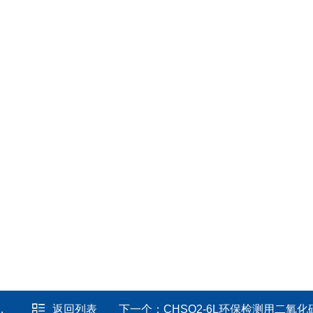
返回列表
下一个：
CHSO2-6L环保检测用二氧化硫蒸