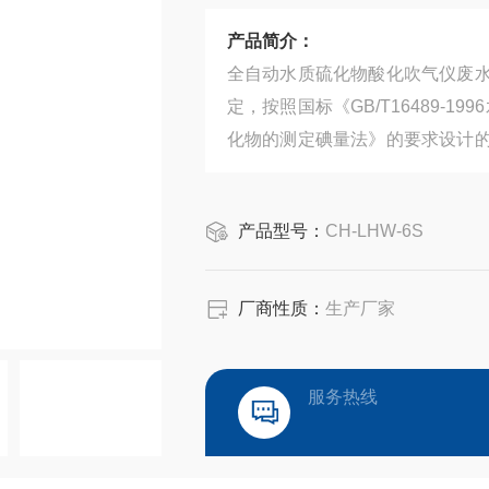
产品简介：
全自动水质硫化物酸化吹气仪废
定，按照国标《GB/T16489-19
化物的测定碘量法》的要求设计
大大降低有害气体的损伤、处理样
产品型号：
CH-LHW-6S
厂商性质：
生产厂家
服务热线