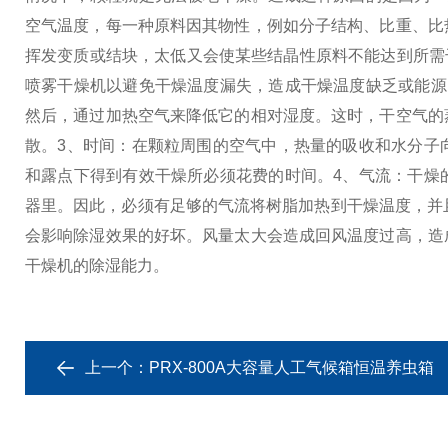
空气温度，每一种原料因其物性，例如分子结构、比重、比
挥发变质或结块，太低又会使某些结晶性原料不能达到所需干燥
喷雾干燥机以避免干燥温度漏失，造成干燥温度缺乏或能源
然后，通过加热空气来降低它的相对湿度。这时，干空气的
散。
3、时间：在颗粒周围的空气中，热量的吸收和水分子
和露点下得到有效干燥所必须花费的时间。
4、气流：干燥
器里。因此，必须有足够的气流将树脂加热到干燥温度，并
会影响除湿效果的好坏。风量太大会造成回风温度过高，造
干燥机的除湿能力。
上一个：
PRX-800A大容量人工气候箱恒温养虫箱