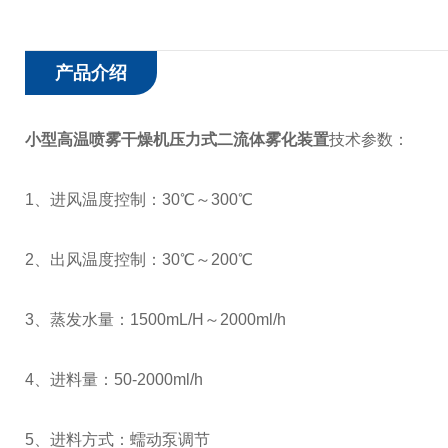
产品介绍
小型高温喷雾干燥机压力式二流体雾化装置
技术参数：
1、进风温度控制：30℃～300℃
2、出风温度控制：30℃～200℃
3、蒸发水量：1500mL/H～2000ml/h
4、进料量：50-2000ml/h
5、进料方式：蠕动泵调节