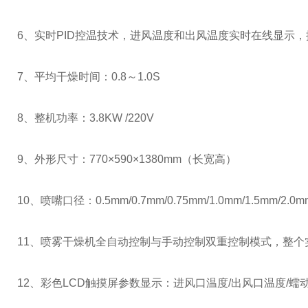
6、实时PID控温技术，进风温度和出风温度实时在线显示，控
7、平均干燥时间：0.8～1.0S
8、整机功率：3.8KW /220V
9、外形尺寸：770×590×1380mm（长宽高）
10、喷嘴口径：0.5mm/0.7mm/0.75mm/1.0mm/1.5mm
11、喷雾干燥机全自动控制与手动控制双重控制模式，整
12、彩色LCD触摸屏参数显示：进风口温度/出风口温度/蠕