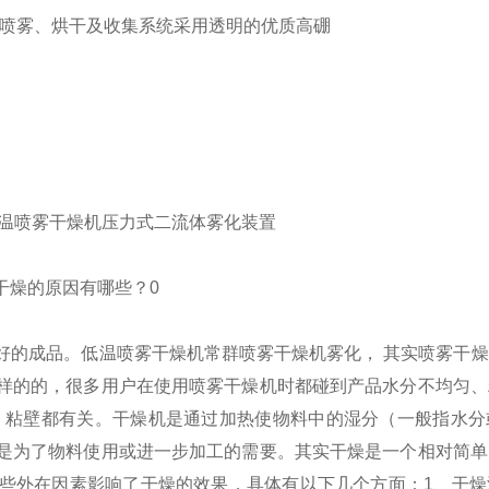
，喷雾、烘干及收集系统采用透明的优质高硼
干燥的原因有哪些？0
好的成品。低温喷雾干燥机常群喷雾干燥机雾化， 其实喷雾干
样的的，很多用户在使用喷雾干燥机时都碰到产品水分不均匀、
、粘壁都有关。
干燥机是通过加热使物料中的湿分（一般指水分
是为了物料使用或进一步加工的需要。其实干燥是一个相对简单
些外在因素影响了干燥的效果，具体有以下几个方面：
1、干