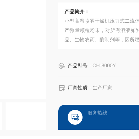
产品简介：
小型高温喷雾干燥机压力式二流
产微量颗粒粉末，对所有溶液如乳
品、生物农药、酶制剂等，因所
能保持这些活性材料在干燥后仍维
产品型号：
CH-8000Y
厂商性质：
生产厂家
服务热线