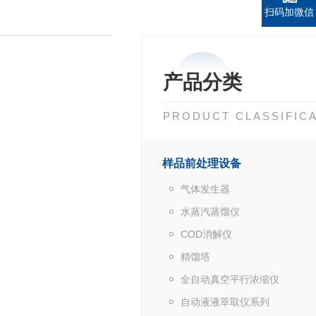
扫码加微信
产品分类
PRODUCT CLASSIFIC
样品前处理设备
气体发生器
水蒸汽蒸馏仪
COD消解仪
精馏塔
全自动真空平行浓缩仪
自动液液萃取仪系列