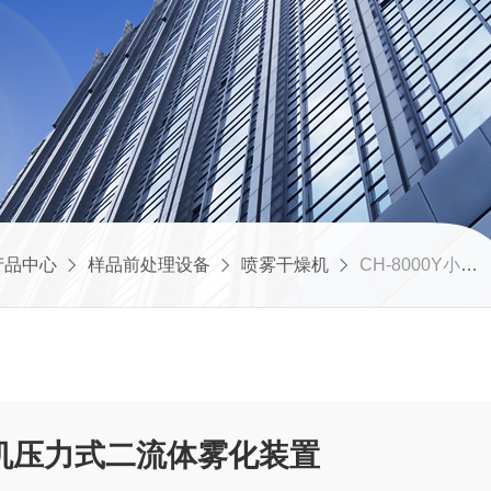
产品中心
样品前处理设备
喷雾干燥机
CH-8000Y小型高温喷雾干燥机压力式二流体雾化装置
机压力式二流体雾化装置