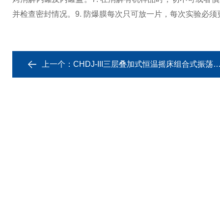
并检查密封情况。
9. 防爆膜每次只可放一片，每次实验必
上一个：
CHDJ-III三层叠加式恒温摇床组合式振荡培养箱