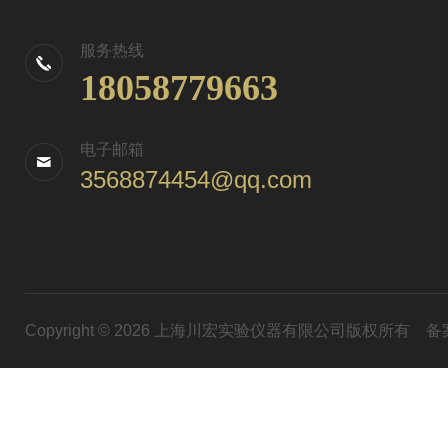
服务热线
18058779663
电子邮箱
3568874454@qq.com
Copyright © 2026 上海川宏实验仪器有限公司版权所有
备