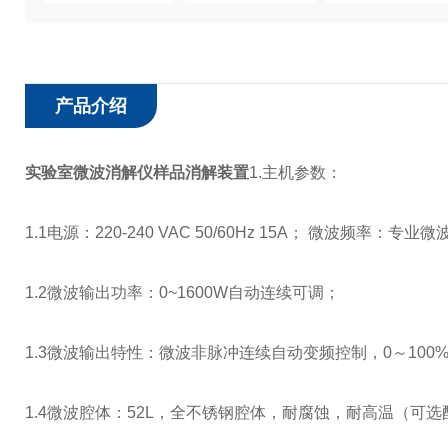
产品介绍
实验室微波消解仪样品消解装置
1.主机参数：
1.1电源：220-240 VAC 50/60Hz 15A； 微波频率：专
1.2微波输出功率：0~1600W自动连续可调；
1.3微波输出特性：微波非脉冲连续自动变频控制，0～100
1.4微波腔体：52L，全不锈钢腔体，耐腐蚀，耐高温（可