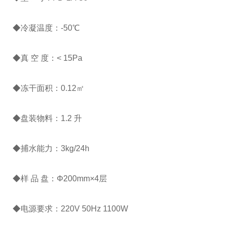
◆冷凝温度：-50℃
◆真 空 度：< 15Pa
◆冻干面积：0.12㎡
◆盘装物料：1.2 升
◆捕水能力：3kg/24h
◆样 品 盘：Φ200mm×4层
◆电源要求：220V 50Hz 1100W