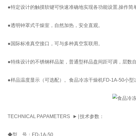
●特定设计的触摸软键可快速准确地实现各功能设置,操作简单
●透明钟罩式干燥室，自然加热，安全直观。
●国际标准真空接口，可与多种真空泵联用。
●特殊设计的不锈钢样品架，普通型样品盘间距可调，层数自
●样品温度显示（可选配）。食品冷冻干燥机FD-1A-50小
TECHNICAL PAPAMETERS ►∣技术参数：
◆型 号：FD-1A-50