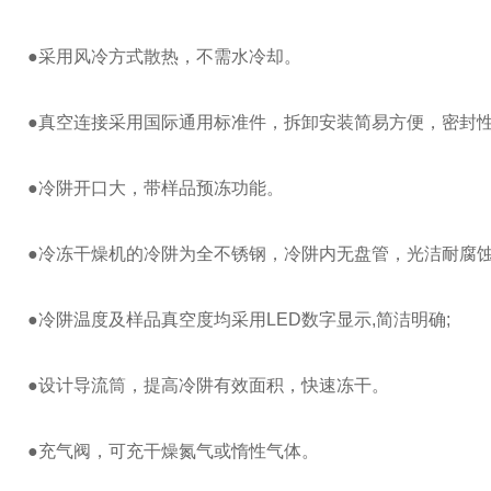
●采用风冷方式散热，不需水冷却。
●真空连接采用国际通用标准件，拆卸安装简易方便，密封
●冷阱开口大，带样品预冻功能。
●冷冻干燥机的冷阱为全不锈钢，冷阱内无盘管，光洁耐腐
●冷阱温度及样品真空度均采用LED数字显示,简洁明确;
●设计导流筒，提高冷阱有效面积，快速冻干。
●充气阀，可充干燥氮气或惰性气体。