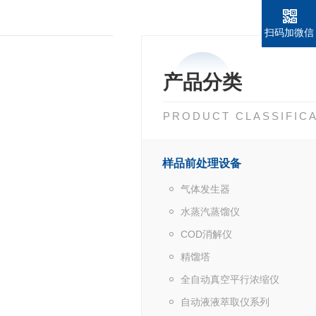
扫码加微信
产品分类
PRODUCT CLASSIFIC
样品前处理设备
气体发生器
水蒸汽蒸馏仪
COD消解仪
精馏塔
全自动真空平行浓缩仪
自动液液萃取仪系列