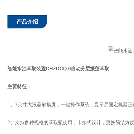
产品介绍
智能水油萃取装置CHZDCQ-6自动分层振荡萃取
主要特征：
1、7英寸大液晶触摸屏，一键操作系统，显示屏固定机器
2、支持多种规格的萃取瓶使用，卡扣式设计，更换简洁方