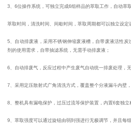
3、6位操作系统，可独立完成6组样品的萃取工作，自动萃
萃取时间，清洗时间、间歇时间，萃取周期都可以独立设定
5、自动排废液，采用不锈钢伸缩废液槽，自带废液活性炭
剂的使用需求，自带抽滤系统，无需手动排废液；
6、自动排废气，反应过程中产生废气自动统一排废处理，
7、采用定压散射式广角清洗方式，覆盖整个分液漏斗内壁
8、整机具有漏电保护，过压过流等保护装置，内置6套独
9、萃取强度可以通过旋钮由弱到强进行无极调节，并且每