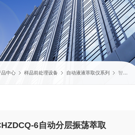
产品中心
样品前处理设备
自动液液萃取仪系列
智能水油萃取装置CHZDCQ-6自动分层振荡萃取
HZDCQ-6自动分层振荡萃取