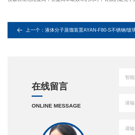
上一个：
液体分子蒸馏装置AYAN-F80-S不锈钢/玻
在线留言
ONLINE MESSAGE