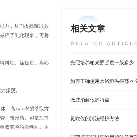
能力，从而提高萃取效
相关文章
经减轻了乳化现象，再将
RELATED ARTICL
光照培养箱光照强度一般多少
填料塔、筛板塔、离心
如何正确使用水浴恒温振荡器
用力振荡。
微波消解仪的特点
液体。
高xiao率的萃取方
比色管、锥形瓶、容量瓶等
氮吹仪的清洗维护方法
萃取实验的自动化。本