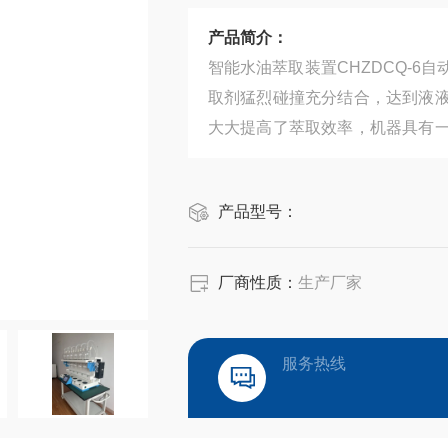
产品简介：
智能水油萃取装置CHZDCQ-
取剂猛烈碰撞充分结合，达到液
大大提高了萃取效率，机器具有
对实验室环境的污染，保证实验
等行业领域。
产品型号：
厂商性质：
生产厂家
服务热线