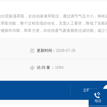
6自动分层振荡萃取，全自动液液萃取仪，通过调节气压大小，将样
液萃取功能，整个过程实现自动化，无需人工看管，降低了实验
一键操作功能，简单方便，自动排废气废液都有过滤功能，减少
人员环境的安全性，可广泛用于石油化工，生物制药，环保及冶
更新时间：
2026-07-26
访 问 量 ：
1084
立即咨询
电话