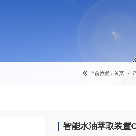
当前位置：
首页
智能水油萃取装置C