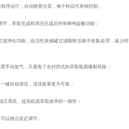
取程序运行，自动静置分层，每个样品可单独控制；
调节，萃取完成和清洗完成后伴有蜂鸣提醒功能；
过滤净化功能，由活性炭储罐过滤吸附后集中收集处理，减少对
无需手动放气，又避免了全封闭式的萃取瓶易爆裂风险；
，一键自动清洗，清洗效果更为可靠；
立稳压系统，提高机器萃取效率的一致性；
组可以独立设定调节；