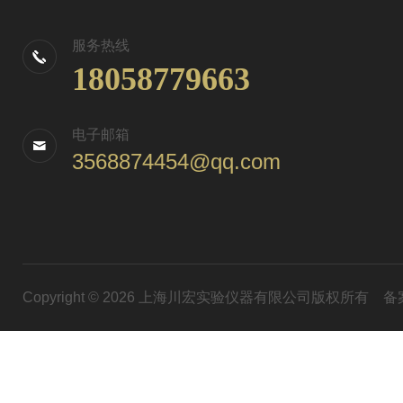
服务热线
18058779663
电子邮箱
3568874454@qq.com
Copyright © 2026 上海川宏实验仪器有限公司版权所有
备