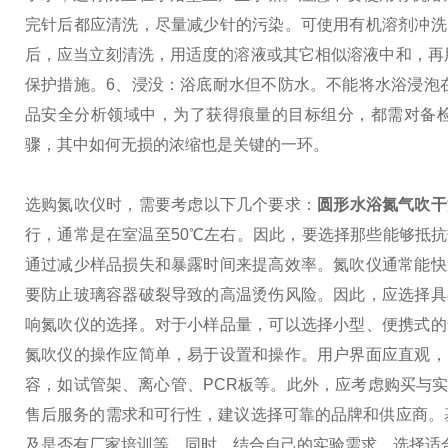
完针后都应清洗，尽量减少针的污染。可使用有机溶剂冲洗
后，应当立刻清洗，用适度的溶液或其它相似溶液中和，再
保护措施。
6、浸没：浴底耐水但不防水。不能将水浴浸泡
品安全分析领域中，为了获得痕量的目标组分，都需对备检
骤，其中如何无损的浓缩也是关键的一环。
选购氮吹仪时，需要考虑以下几个要求：
圆形水浴氮气吹干浓
行，通常是在室温至50℃左右。因此，要选择那些能够抵
通过减少样品损失和暴露时间来提高效率。氮吹仪通常能快
要防止玻璃容器破裂导致的高温烫伤风险。因此，应选择具
响氮吹仪的选择。对于小样品量，可以选择小型、便携式的
氮吹仪的操作应简单，易于设置和操作。用户界面应直观，
容，如试管架、离心管、PCR板等。此外，应考虑购买与
售后服务的需求和可行性，建议选择可靠的品牌和供应商。
及是否有厂家培训等。同时，结合自己的实验需求，选择适