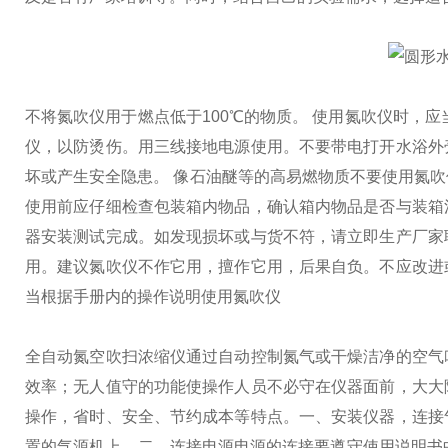
不将氮吹仪用于燃点低于100℃的物质。 使用氮吹仪时，
仪，以防烫伤。用三线接地电源使用。不要带电打开水浴外
坏或产生安全隐患。 像石油醚等的高易燃物质不要使用氮
使用前应仔细检查包装箱内物品，确认箱内物品是否与装箱
器安装测试完成。如发现损坏或与货不符，请立即生产厂家
用。建议氮吹仪不作它用，擅作它用，后果自负。不应改进
当根据手册内的操作说明使用氮吹仪
全自动氮空吹扫浓缩仪通过自动控制氮气或干燥洁净的空气
效率；无人值守的功能使操作人员不必守在仪器面前，大大
操作，省时、安全、节约成本等特点。
一、安装仪器，连接
置的气源机上。
二、连接电源
电源的连接要遵守使用说明书