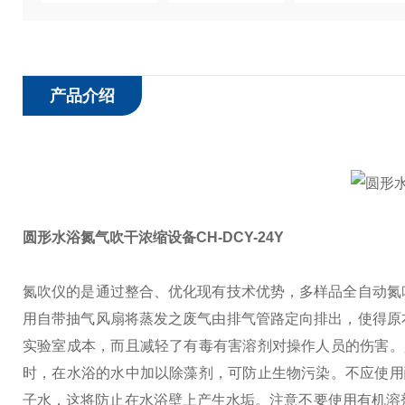
产品介绍
圆形水浴氮气吹干浓缩设备CH-DCY-24Y
氮吹仪的是通过整合、优化现有技术优势，多样品全自动氮
用自带抽气风扇将蒸发之废气由排气管路定向排出，使得原
实验室成本，而且减轻了有毒有害溶剂对操作人员的伤害。
时，在水浴的水中加以除藻剂，可防止生物污染。不应使用
子水，这将防止在水浴壁上产生水垢。注意不要使用有机溶