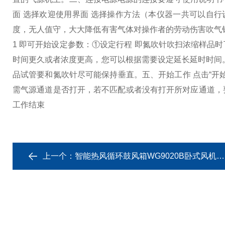
面 选择欢迎使用界面 选择操作方法（本仪器一共可以自
度，无人值守，大大降低有害气体对操作者的劳动伤害吹气
1 即可开始设定参数：①设定行程 即氮吹针吹扫浓缩样品
时间更久或者浓度更高，您可以根据需要设定延长延时时间
品试管要和氮吹针尽可能保持垂直。
五、开始工作 点击“
需气源通道是否打开，若不匹配或者没有打开所对应通道，
工作结束
上一个：
智能热风循环鼓风箱WG9020B卧式风机电烤箱