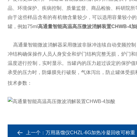
品、环境保护、疾病控制、质量监督、商品检验、科研院所等
由于这些样品含有的有机物含量较少，可以选用容量较小的消
罐，例如75ml
高通量智能高温高压微波消解装置CHWB-4加
高通量智能微波消解器采用微波非脉冲连续自动变频控制
冲结构确保操作人员人身安全和炉门结构完整无损，炉门和
温度进行控制，实时显示。当罐内的压力超过设定的保护值
承受的压力时，防爆膜先行破裂，气体泻出，防止罐体受损
技术参数：
上一个：
万用蒸馏仪CHZL-6G加热冷凝回收可称重