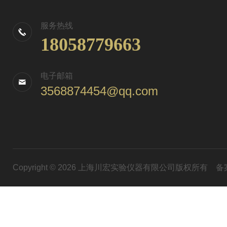
服务热线
18058779663
电子邮箱
3568874454@qq.com
Copyright © 2026 上海川宏实验仪器有限公司版权所有
备