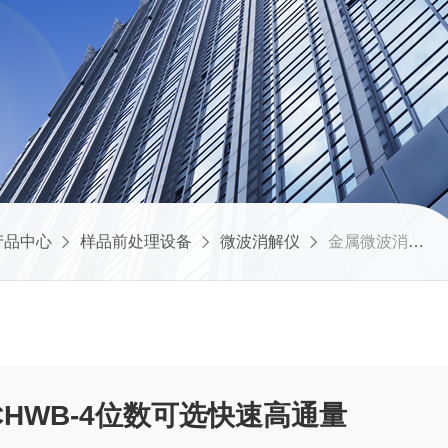
产品中心
样品前处理设备
微波消解仪
金属微波消解设备CHWB-4位数可选快速高通量
HWB-4位数可选快速高通量