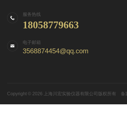
服务热线
18058779663
电子邮箱
3568874454@qq.com
Copyright © 2026 上海川宏实验仪器有限公司版权所有
备