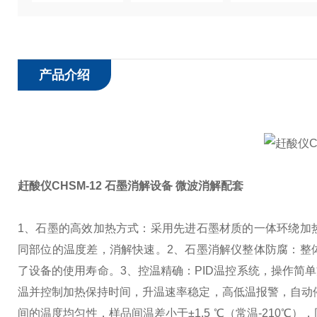
产品介绍
赶酸仪CHSM-12 石墨消解设备 微波消解配套
1、石墨的高效加热方式：采用先进石墨材质的一体环绕加
同部位的温度差，消解快速。
2、石墨消解仪整体防腐：整
了设备的使用寿命。
3、控温精确：PID温控系统，操作简
温并控制加热保持时间，升温速率稳定，高低温报警，自动
间的温度均匀性，样品间温差小于±1.5 ℃（常温-210