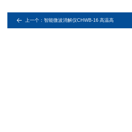
上一个：
智能微波消解仪CHWB-16 高温高