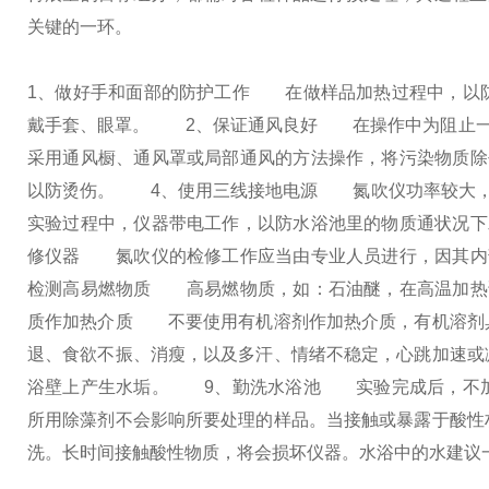
关键的一环。
1、做好手和面部的防护工作
在做样品加热过程中，以防
戴手套、眼罩。
2、保证通风良好
在操作中为阻止一些
采用通风橱、通风罩或局部通风的方法操作，将污染物质除
以防烫伤。
4、使用三线接地电源
氮吹仪功率较大，在
实验过程中，仪器带电工作，以防水浴池里的物质通状况下
修仪器
氮吹仪的检修工作应当由专业人员进行，因其内部
检测高易燃物质
高易燃物质，如：石油醚，在高温加热试
质作加热介质
不要使用有机溶剂作加热介质，有机溶剂具
退、食欲不振、消瘦，以及多汗、情绪不稳定，心跳加速或
浴壁上产生水垢。
9、勤洗水浴池
实验完成后，不加热
所用除藻剂不会影响所要处理的样品。当接触或暴露于酸性
洗。长时间接触酸性物质，将会损坏仪器。水浴中的水建议