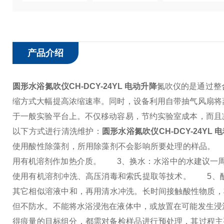
产品介绍
圆形水浴氮吹仪CH-DCY-24YL 电动升降
氮吹仪的是通过整
缩方式大幅提高浓缩速率。同时，设备利用自带抽气风扇将
于一般实验平台上。不仅移动容易，节约实验室成本，而且
以下方式进行清洗维护：
圆形水浴氮吹仪CH-DCY-24YL 
使用酸性除藻剂，所用除藻剂不会影响所要处理的样品。
2
用有机溶剂作加热介质。
3、换水：水浴中的水建议一周
使用有机溶剂冲洗、高压消毒和索氏提取等技术。
5、酸
其它相似溶液中和，再用清水冲洗。长时间接触酸性物质，
但不防水。不能将水浴浸泡在液体中，或放置在可能发生浸
得痕量的目标组分，都需对备检样品进行预处理，其过程主