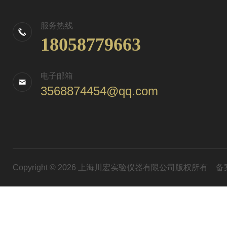
服务热线
18058779663
电子邮箱
3568874454@qq.com
Copyright © 2026 上海川宏实验仪器有限公司版权所有
备