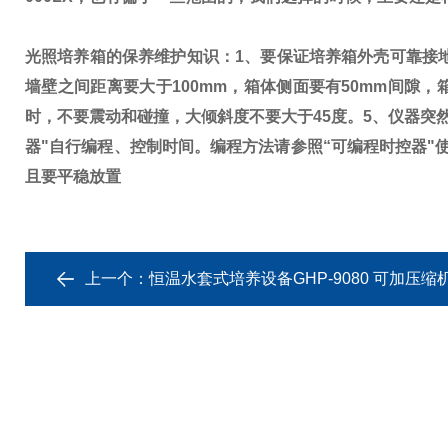
光照培养箱的保养维护知识：
1、要保证培养箱外壳可靠接
墙壁之间距离要大于100mm，箱体侧面要有50mm间隙，
时，不要震动和碰撞，大倾斜度不要大于45度。
5、仪器突
器"自行编程、控制时间。编程方法请参照“可编程时控器"
且要平稳放置
上一个：
恒温水套式培养设备GHP-9080 可加压缩