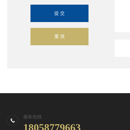
服务热线
18058779663