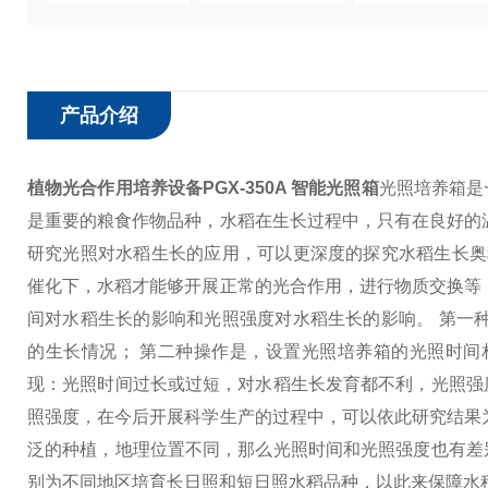
产品介绍
植物光合作用培养设备PGX-350A 智能光照箱
光照培养箱是
是重要的粮食作物品种，水稻在生长过程中，只有在良好的
研究光照对水稻生长的应用，可以更深度的探究水稻生长奥
催化下，水稻才能够开展正常的光合作用，进行物质交换等
间对水稻生长的影响和光照强度对水稻生长的影响。 第一
的生长情况； 第二种操作是，设置光照培养箱的光照时间
现：光照时间过长或过短，对水稻生长发育都不利，光照强
照强度，在今后开展科学生产的过程中，可以依此研究结果
泛的种植，地理位置不同，那么光照时间和光照强度也有差
别为不同地区培育长日照和短日照水稻品种，以此来保障水