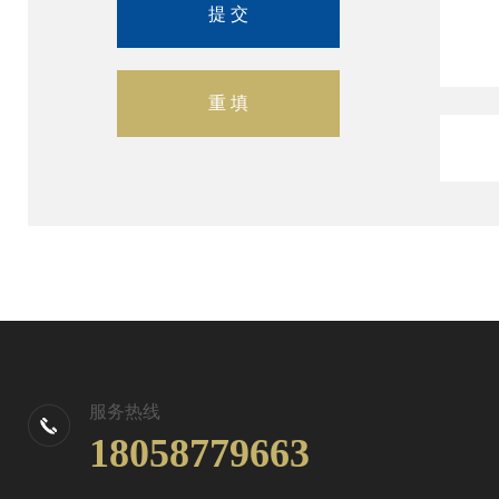
服务热线
18058779663