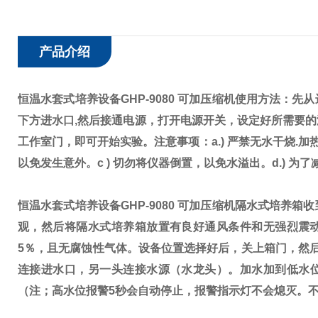
产品介绍
恒温水套式培养设备GHP-9080 可加压缩机
使用方法：
先从
下方进水口,然后接通电源，打开电源开关，设定好所需要
工作室门，即可开始实验。
注意事项：
a.) 严禁无水干烧
以免发生意外。
c ) 切勿将仪器倒置，以免水溢出。
d.) 
恒温水套式培养设备GHP-9080 可加压缩机
隔水式培养箱收
观，然后将隔水式培养箱放置有良好通风条件和无强烈震动
5％，且无腐蚀性气体。设备位置选择好后，关上箱门，然
连接进水口，另一头连接水源（水龙头）。加水加到低水位
（注；高水位报警5秒会自动停止，报警指示灯不会熄灭。