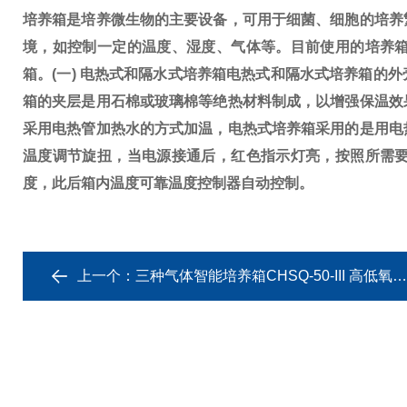
培养箱是培养微生物的主要设备，可用于细菌、细胞的培养
境，如控制一定的温度、湿
度、气体等。目前使用的培养
箱。
(一) 电热式和隔水式培养箱电热式和隔水式培养箱的
箱的夹层是用石棉或玻璃棉
等绝热材料制成，以增强保温效
采用电热管加热水的方式加温，电热式培养箱采用的是用电
温度调节旋扭，当电源接通后，红色指示灯亮，
按照所需
度，此后箱内温度可靠温度控制器自动控制。
上一个：
三种气体智能培养箱CHSQ-50-III 高低氧试验