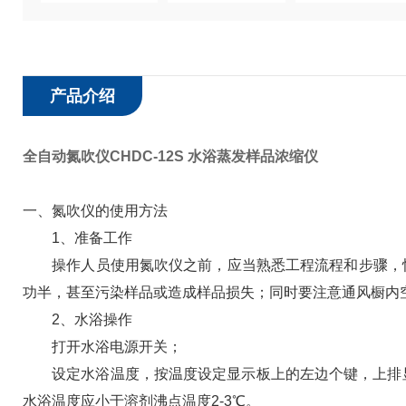
产品介绍
全自动氮吹仪CHDC-12S 水浴蒸发样品浓缩仪
一、氮吹仪的使用方法
1、准备工作
操作人员使用氮吹仪之前，应当熟悉工程流程和步骤，快
功半，甚至污染样品或造成样品损失；同时要注意通风橱内
2、水浴操作
打开水浴电源开关；
设定水浴温度，按温度设定显示板上的左边个键，上排显示“
水浴温度应小于溶剂沸点温度2-3℃。