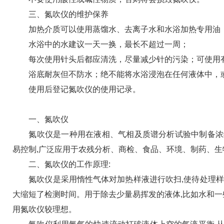
三、氮吹仪的维护保养
加热介质可以使用蒸馏水、去离子水和水浴加热专用油；
水浴中的水建议一天一换，最长不超过一周；
每次使用针头后都应清洗，尽量减少针的污染；可使用有
浴底耐灰但不防水；绝不能将水浴浸泡在任何液体中，或
使用后登记氮吹仪的使用记录。
一、氮吹仪
氮吹仪是一种用在液相、气相及质谱分析试验中制备浓缩
易控制,广泛应用于农残分析、商检、食品、环境、制药、生
二、氮吹仪的工作原理:
氮吹仪是采用惰性气体对加热样液进行吹扫,使待处理样品
大缩短了检测时间。用于除去少量易挥发的液体,比如水和一
用氮吹仪较理想。