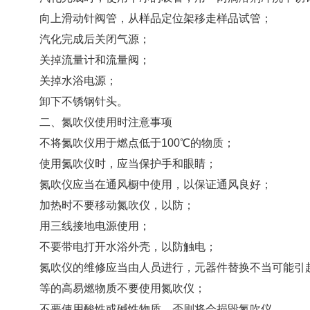
向上滑动针阀管，从样品定位架移走样品试管；
汽化完成后关闭气源；
关掉流量计和流量阀；
关掉水浴电源；
卸下不锈钢针头。
二、氮吹仪使用时注意事项
不将氮吹仪用于燃点低于100℃的物质；
使用氮吹仪时，应当保护手和眼睛；
氮吹仪应当在通风橱中使用，以保证通风良好；
加热时不要移动氮吹仪，以防；
用三线接地电源使用；
不要带电打开水浴外壳，以防触电；
氮吹仪的维修应当由人员进行，元器件替换不当可能引起
等的高易燃物质不要使用氮吹仪；
不要使用酸性或碱性物质，否则将会损毁氮吹仪。