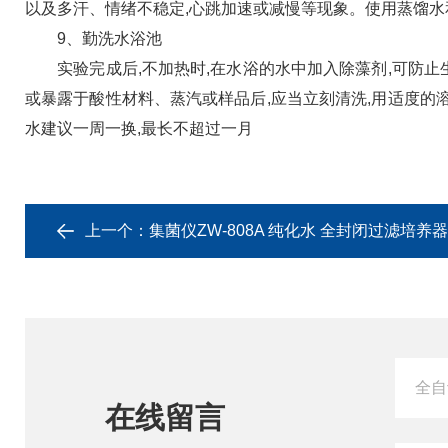
以及多汗、情绪不稳定,心跳加速或减慢等现象。使用蒸馏水
9、勤洗水浴池
实验完成后,不加热时,在水浴的水中加入除藻剂,可防止
或暴露于酸性材料、蒸汽或样品后,应当立刻清洗,用适度的
水建议一周一换,最长不超过一月
上一个：
集菌仪ZW-808A 纯化水 全封闭过滤培养器
在线留言