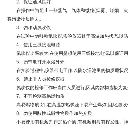
2、保证通风良好
在操作中为阻止一些蒸气、气体和微粒(烟雾、煤烟、灰尘
将污染物质除去。
3、勿移动氮吹仪
在试验中勿移动氮吹仪,实验仪器处于高温加热状态,以
4、使用三线接地电源
氮吹仪功率较大,在使用是须使用三线接地电源,以保证用
5、勿带电打开水浴外壳
在实验过程中,仪器带电工作,以防水浴池里的物质通状况
6、禁止非人员检修仪器
氮吹仪的检修工作应当由人员进行,因其内部构造极为复杂
7、不宜检测高易燃物质
高易燃物质,如:,在高温加热试验下易产生爆炸,因此,氮
8、勿使用酸性或碱性物质作加热介质
不要使用有机溶剂作加热介质,有机溶剂具有挥发性、神经