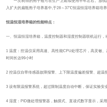
一次制得的孢子瓶可在生产上延续使用半年左右。放线菌
入扩大的扁瓶孢子培养基中,于28～37℃恒温恒湿培养箱培养
恒温恒湿培养箱的性能特点：
一、恒温恒湿培养箱，温度控制器和湿度控制器联机运行，
1 温度：控温仪采用高速、高性能CPU处理芯片，高灵敏
时间长达99小时
2 控温仪自带传感器故障报警、上下限温度偏差报警、超温
3 设有限温报警系统，超过限制温度自动中断，保证实验安
4 湿度：PID微处理报警器，触摸式、直读式数字显示，