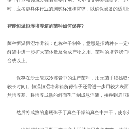
多个行业和领域发挥着重要作用。它不仅支持基础研究，还
时，应考虑具体行业的测试标准和需求，以确保设备的适用
智能恒温恒湿培养箱
的菌种如何保存?
菌种恒温恒湿培养箱：也称种子制备，意思是指菌种在一定
酵罐中进一步扩大菌体量及合成产物之用。菌种的培养我们
台或以上。
保存在沙土管或冷冻管中的生产菌种，用无菌手续挑取少许，
较长时间)。恒温恒湿培养箱所得孢子还需进一步用较大表
然培养基。将培养成熟的斜面孢子制成悬浮液，接种到扁瓶固体
然后将成熟的扁瓶孢子于真空干燥箱真空中抽干，使水分降