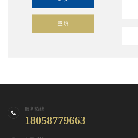
服务热线
18058779663