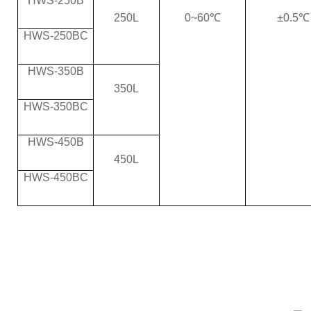
HWS-250B
250L
0~60℃
±0.5℃
HWS-250BC
HWS-350B
350L
HWS-350BC
HWS-450B
450L
HWS-450BC