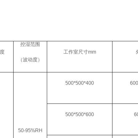
。
控湿范围
度
工作室尺寸
mm
（波动度）
500*500*400
60
500*500*600
6
50-95%RH