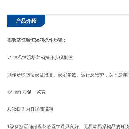
产品介绍
实验室恒温恒湿箱
操作步骤：
📌 恒温恒湿培养箱操作步骤概述
操作步骤包括设备准备、设定参数、运行及维护，以下是详
📋 操作步骤一览表
步骤
操作内容
详细说明
1
设备放置
确保设备放置在通风良好、无易燃易爆物品的环境中