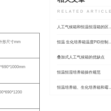
RELATED ARTICL
人工气候箱和恒温恒湿
外形尺寸
mm
恒温 生化培养箱温度P
叠加式人工气候箱的优缺点
0*690*1000mm
恒温恒湿培养箱操作规范
恒温培养箱、生化培养箱
00*690*1200