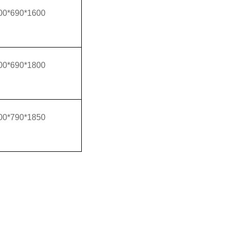
00*690*1600
00*690*1800
00*790*1850