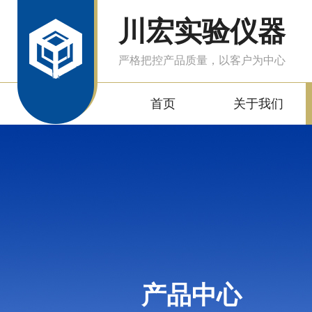
川宏实验仪器
严格把控产品质量，以客户为中心
首页
关于我们
产品中心