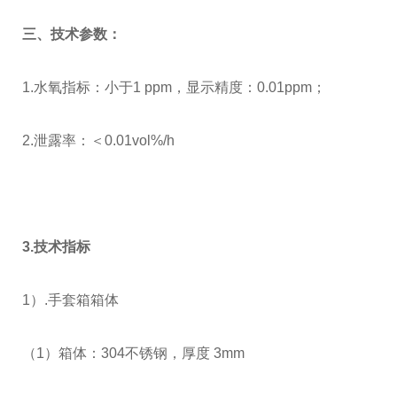
三、
技术参数：
1.水氧指标：
小于
1 ppm，显示精度：0.01ppm；
2.
泄露率：＜
0.01vol%/h
3.
技术指标
1）.手套箱箱体
（
1
）箱体：
304
不锈钢，厚度
3mm