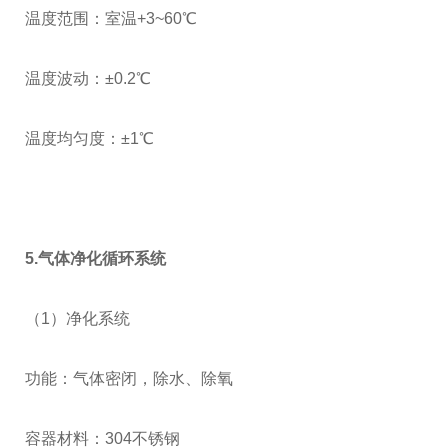
温度范围：室温
+3~60
℃
温度波动：±
0.2
℃
温度均匀度：±
1
℃
5
.气体净化循环系统
（
1
）净化系统
功能：气体密闭，除水、除氧
容器材料：
304
不锈钢