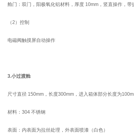
舱门：双门，阳极氧化铝材料，厚度
10mm
，竖直操作，带
（
2
）控制
电磁阀触摸屏自动操作
3.小过渡舱
尺寸直径
150mm，长度300mm，进入箱体部分长度为100m
材料：
304
不锈钢
表面：内表面为拉丝处理，外表面喷漆（白色）