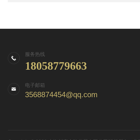
服务热线
18058779663
电子邮箱
3568874454@qq.com