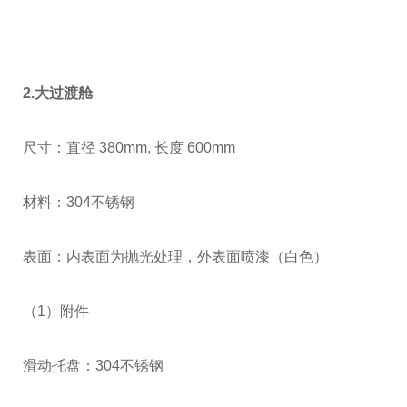
2
.大过渡舱
尺寸：直径
380mm,
长度
600mm
材料：
304
不锈钢
表面：内表面为抛光处理，外表面喷漆（白色）
（
1
）附件
滑动托盘：
304
不锈钢