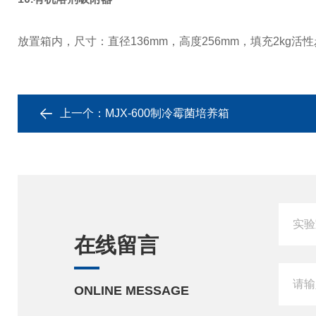
放置箱内，尺寸：直径
136mm
，高度
256mm
，填充
2kg
活性
上一个：
MJX-600制冷霉菌培养箱
在线留言
ONLINE MESSAGE