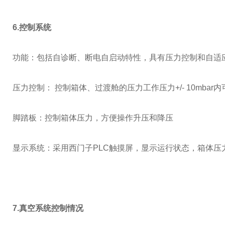
6
.控制系统
功能：包括自诊断、断电自启动特性，具有压力控制和自适
压力控制：
控制箱体、过渡舱的压力工作压力
+/- 10mbar
内
脚踏板：控制箱体压力，方便操作升压和降压
显示系统：采用西门子
PLC
触摸屏，显示运行状态，箱体压
7.真空系统控制情况