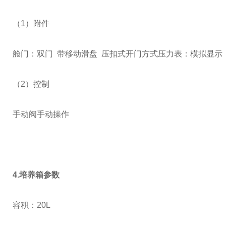
（
1
）附件
舱门：双门
带移动滑盘
压扣式开门方式压力表：模拟显示
（
2
）控制
手动阀手动操作
4.培养箱参数
容积：
20L