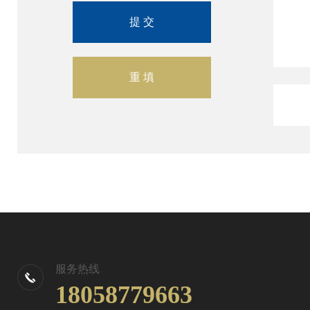
服务热线
18058779663