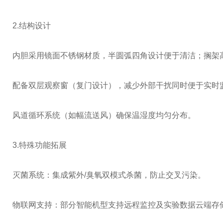
‌2.结构设计‌
内胆采用镜面不锈钢材质，半圆弧四角设计便于清洁；搁架高
配备双层观察窗（复门设计），减少外部干扰同时便于实时监
风道循环系统（如幅流送风）确保温湿度均匀分布‌。
3.特殊功能拓展‌
‌灭菌系统‌：集成紫外/臭氧双模式杀菌，防止交叉污染‌。
‌物联网支持‌：部分智能机型支持远程监控及实验数据云端存储