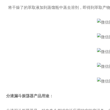
将干燥了的萃取液加到蒸馏瓶中蒸去溶剂，即得到萃取产
分液漏斗振荡器产品用途：