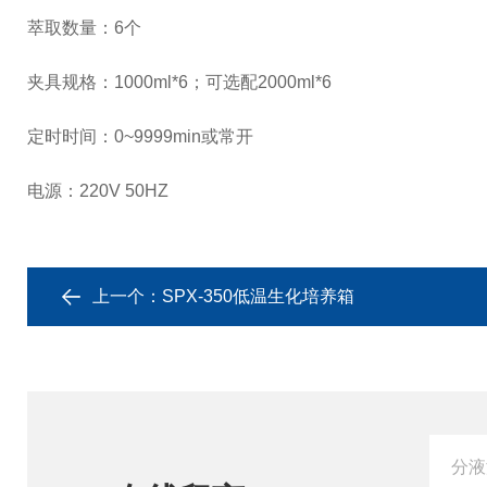
萃取数量：
6
个
夹具规格：
1000ml*6
；可选配
2000ml*6
定时时间：
0~9999min
或常开
电源：
220V 50HZ
上一个：
SPX-350低温生化培养箱