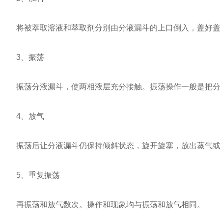
将被萃取溶液和萃取剂分别由分液漏斗的上口倒入，盖好
3、振荡
振荡分液漏斗，使两相液层充分接触。振荡操作一般是把分
4、放气
振荡后让分液漏斗仍保持倾斜状态，旋开旋塞，放出蒸气或
5、重复振荡
再振荡和放气数次。操作和现象均与振荡和放气相同。