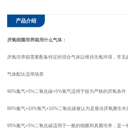
产品介绍
厌氧细菌培养箱用什么气体：
厌氧培养箱需要配备特定的混合气体以维持无氧环境，常见
气体配比
适用场景
90%氮气+5%二氧化碳+5%氢气
适用于较为严格的厌氧条件
80%氮气+10%氢气+10%二氧化碳
被认为是最佳厌氧菌生长
95%氮气+5%二氧化碳
适用于一般的细菌和真菌培养，是一