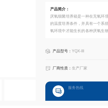
产品简介：
厌氧细菌培养箱是一种在无氧环
的温度培养条件，并具有一个系
氧环境中才能生长的各种厌氧生
装置是厌氧生物检测所，厌氧生物
产品型号：
YQX-III
厂商性质：
生产厂家
服务热线