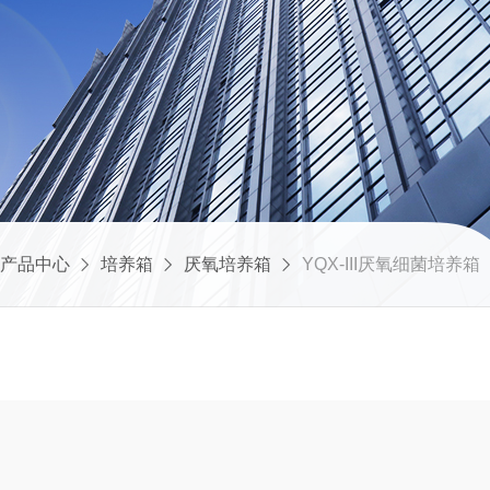
产品中心
培养箱
厌氧培养箱
YQX-III厌氧细菌培养箱