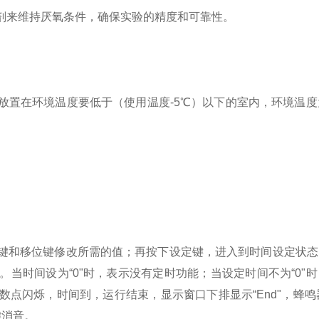
剂来维持厌氧条件，确保实验的精度和可靠性。
置在环境温度要低于（使用温度-5℃）以下的室内，环境温度
键和移位键修改所需的值；再按下设定键，进入到时间设定状态
当时间设为“0"时，表示没有定时功能；当设定时间不为“0"
点闪烁，时间到，运行结束，显示窗口下排显示“End"，蜂鸣
键消音。