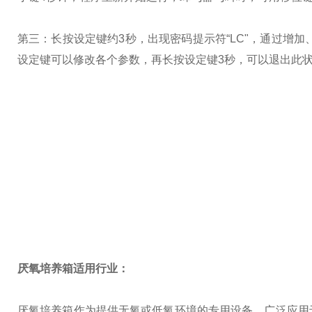
第三：长按设定键约3秒，出现密码提示符“LC"，通过增
设定键可以修改各个参数，再长按设定键3秒，可以退出此
厌氧培养箱适用行业：
厌氧培养箱作为提供无氧或低氧环境的专用设备，广泛应用