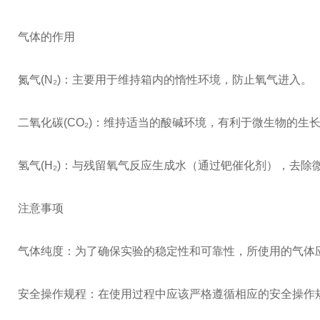
气体的作用
氮气(N₂)：主要用于维持箱内的惰性环境，防止氧气进入。
二氧化碳(CO₂)：维持适当的酸碱环境，有利于微生物的生
氢气(H₂)：与残留氧气反应生成水（通过钯催化剂），去除
注意事项
气体纯度：为了确保实验的稳定性和可靠性，所使用的气体
安全操作规程：在使用过程中应该严格遵循相应的安全操作