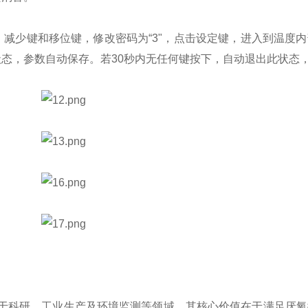
加、减少键和移位键，修改密码为“3"，点击设定键，进入到温度
状态，参数自动保存。若30秒内无任何键按下，自动退出此状态
于科研、工业生产及环境监测等领域，其核心价值在于满足厌氧