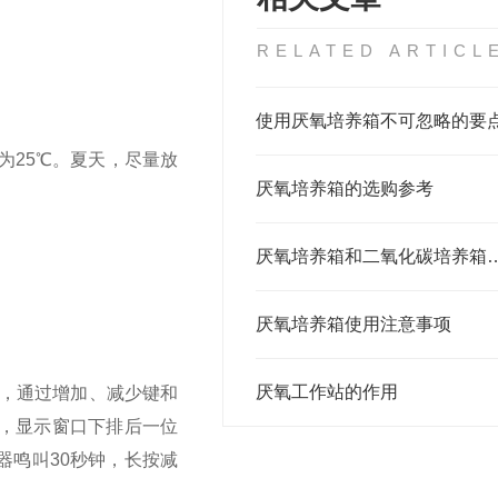
RELATED ARTICL
使用厌氧培养箱不可忽略的要
为25℃。夏天，尽量放
厌氧培养箱的选购参考
厌氧培养箱和二氧化碳
厌氧培养箱使用注意事项
厌氧工作站的作用
，通过增加、减少键和
时，显示窗口下排后一位
器鸣叫30秒钟，长按减