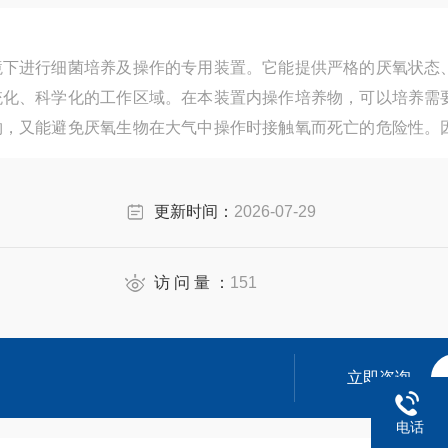
境下进行细菌培养及操作的专用装置。它能提供严格的厌氧状态
统化、科学化的工作区域。在本装置内操作培养物，可以培养需
物，又能避免厌氧生物在大气中操作时接触氧而死亡的危险性。
研究单位的理想专用仪器。
更新时间：
2026-07-29
访 问 量 ：
151
立即咨询
电话