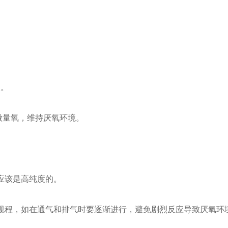
长。
微量氧，维持厌氧环境。
应该是高纯度的。
规程，如在通气和排气时要逐渐进行，避免剧烈反应导致厌氧环