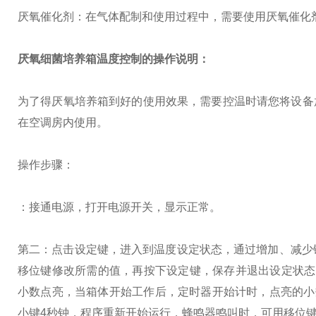
厌氧催化剂：在气体配制和使用过程中，需要使用厌氧催化
厌氧细菌培养箱
温度控制的操作说明：
为了得厌氧培养箱到好的使用效果，需要控温时请您将设备放
在空调房内使用。
操作步骤：
：接通电源，打开电源开关，显示正常。
第二：点击设定键，进入到温度设定状态，通过增加、减少
移位键修改所需的值，再按下设定键，保存并退出设定状态。
小数点亮，当箱体开始工作后，定时器开始计时，点亮的小数
小键4秒钟，程序重新开始运行，蜂鸣器鸣叫时，可用移位