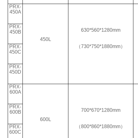
PRX-
450A
PRX-
630*560*1280mm
450B
450L
（730*750*1880
mm）
PRX-
450C
PRX-
450D
PRX-
600A
PRX-
700*670*1280mm
600B
600L
（800*860*1880
mm）
PRX-
600C