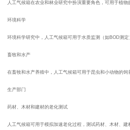
人工气候箱在农业和林业研究中扮演重要角色，可用于植物
环境科学
环境科学研究中，人工气候箱可用于水质监测（如BOD测
畜牧和水产
在畜牧和水产养殖中，人工气候箱可用于昆虫和小动物的饲
生产部门
药材、木材和建材的老化测试
人工气候箱可用于模拟加速老化过程，测试药材、木材、建