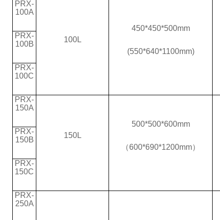
PRX-
100A
450*450*500mm
PRX-
100L
100B
(550*640*1100mm)
PRX-
100C
PRX-
150A
500*500*600mm
PRX-
150L
150B
（600*690*1200mm）
PRX-
150C
PRX-
250A