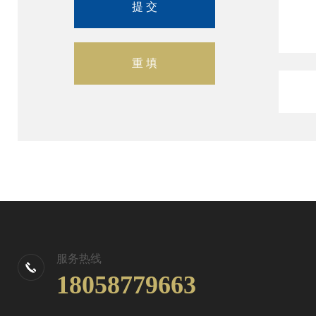
服务热线
18058779663