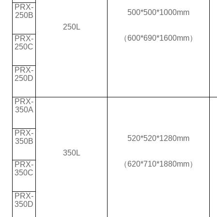
PRX-
500*500*1000mm
250B
250L
（600*690*1600
mm）
PRX-
250C
PRX-
250D
PRX-
350A
PRX-
520*520*1280mm
350B
350L
（620*710*1880
mm）
PRX-
350C
PRX-
350D