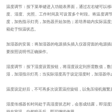
温度调节：按下菜单键进入功能表界面，通过左右键可以移
度、湿度、光照、工作时间及可设置多个时段。将温度调
度，加热指示灯亮，加热器开始加热；若培养箱内实际温度
箱处于恒温状态。
加湿器的安装：将加湿器的电源插头插入仪器背面的电源插
要按照说明书正确操作。
湿度调节：按下湿度设置按钮，将湿度设定到所需数值，数
湿，加湿指示灯亮；当实际湿度高于设定湿度时，加湿器停
温度设定好后，不可再多次设置温控旋钮，以免压缩机频繁
湿度传感器长时间处于高湿度状态时，会形成结露，即湿度
持在室温，自然晾干后，即可继续使用。