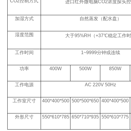
CO2控制方式
进口红外微电脑
CO2浓度探头
加湿方式
自然蒸发（配水盘）
湿度范围
大于
95%RH（+37
℃
稳定工作
工作时间
1~9999分钟或连续
功率
400W
500W
850W
工作电源
AC 220V 50Hz
工作室尺寸
400*400*500
500*500*650
400*400*500
外形尺寸
550*610*785
650*710*935
550*610*775