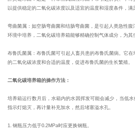
以提供稳定的二氧化碳浓度以及适宜的温度和湿度条件，满
弯曲菌属：如空肠弯曲菌和结肠弯曲菌，是引起人类急性腹泻
环境中培养，二氧化碳培养箱能够精确控制气体成分，为其
布鲁氏菌属：布鲁氏菌可引起人畜共患的布鲁氏菌病。它在培
的二氧化碳浓度和合适的温度，促进布鲁氏菌的生长繁殖。
二氧化碳培养箱的操作方法：
培养箱运行数月后，水箱内的水因挥发可能会减少，当低水
指示灯熄灭，再计量补充加水，然后堵塞溢水孔。
1. 钢瓶压力低于0.2MPa时应更换钢瓶。