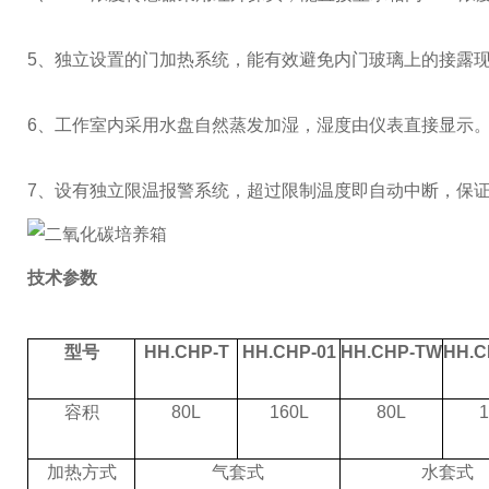
5
、独立设置的门加热系统，能有效避免内门玻璃上的接露
6
、工作室内采用水盘自然蒸发加湿，湿度由仪表直接显示
7
、设有独立限温报警系统，超过限制温度即自动中断，保
技术参数
型号
HH.CHP-T
HH.CHP-01
HH.CHP-TW
HH.C
容积
80L
160L
80L
1
加热方式
气套式
水套式