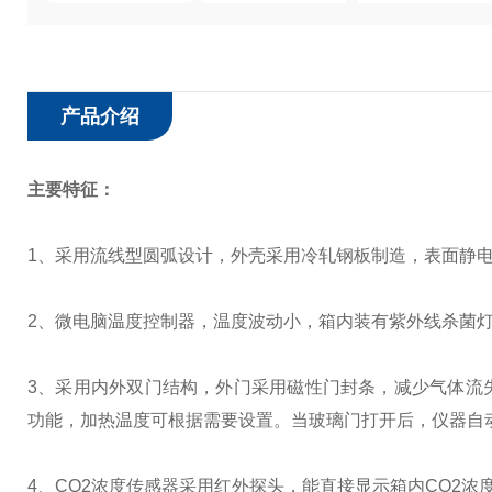
产品介绍
主要特征：
1
、采用流线型圆弧设计，外壳采用冷轧钢板制造，表面静
2
、微电脑温度控制器，温度波动小，箱内装有紫外线杀菌
3
、采用内外双门结构，外门采用磁性门封条，减少气体流
功能，加热温度可根据需要设置。当玻璃门打开后，仪器自
4
、
CO2
浓度传感器采用红外探头，能直接显示箱内
CO2
浓