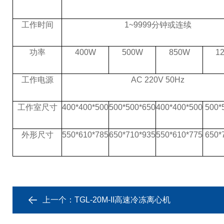
工作时间
1~9999分钟或连续
功率
400W
500W
850W
1
工作电源
AC 220V 50Hz
工作室尺寸
400*400*500
500*500*650
400*400*500
500*
外形尺寸
550*610*785
650*710*935
550*610*775
650*
上一个：
TGL-20M-II高速冷冻离心机