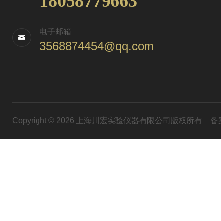
18058779663
电子邮箱
3568874454@qq.com
Copyright © 2026 上海川宏实验仪器有限公司版权所有
备