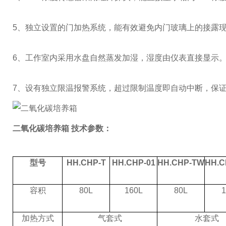
5
、独立设置的门加热系统，能有效避免内门玻璃上的接露
6
、工作室内采用水盘自然蒸发加湿，湿度由仪表直接显示
7
、设有独立限温报警系统，超过限制温度即自动中断，保
二氧化碳培养箱
技术参数：
型号
HH.CHP-T
HH.CHP-01
HH.CHP-TW
HH.C
容积
80L
160L
80L
1
加热方式
气套式
水套式