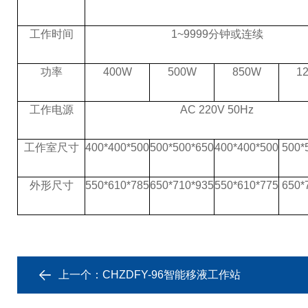
工作时间
1~9999分钟或连续
功率
400W
500W
850W
1
工作电源
AC 220V 50Hz
工作室尺寸
400*400*500
500*500*650
400*400*500
500*
外形尺寸
550*610*785
650*710*935
550*610*775
650*
上一个：
CHZDFY-96智能移液工作站