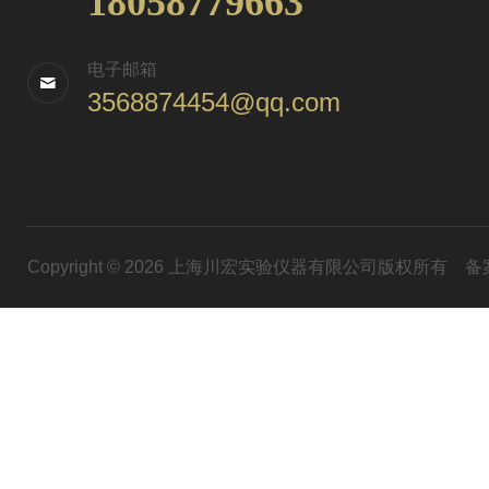
18058779663
电子邮箱
3568874454@qq.com
Copyright © 2026 上海川宏实验仪器有限公司版权所有
备