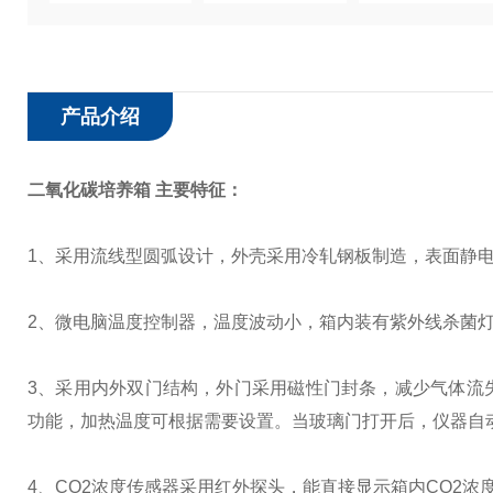
产品介绍
二氧化碳培养箱
主要特征：
1
、采用流线型圆弧设计，外壳采用冷轧钢板制造，表面静
2
、微电脑温度控制器，温度波动小，箱内装有紫外线杀菌
3
、采用内外双门结构，外门采用磁性门封条，减少气体流
功能，加热温度可根据需要设置。当玻璃门打开后，仪器自
4
、
CO2
浓度传感器采用红外探头，能直接显示箱内
CO2
浓