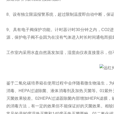
8、设有独立限温报警系统，超过限制温度即自动中断，保
9、具有电子阀保护功能。计时器计时30分钟之内，CO2
源，保护电子阀不会因为在没有气体进入时长时间通电而损
工作室内采用水盘自然蒸发加湿，湿度由仪表直接显示，但不控
鉴于二氧化碳培养箱在使用过程中会伴随着微生物滋生，为
消毒、HEPA过滤除菌、液体消毒剂及加热灭菌等。
01紫
灭菌效果较差。
02HEPA过滤器除菌
内部增加HEPA滤膜
的消毒方法，有一定的效果但不能保证好的灭菌效果。
相较
常见的是90度湿热灭菌和140度干热灭菌两种。
01二氧化