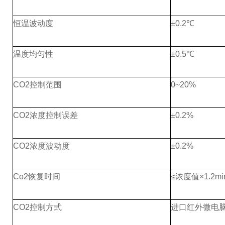
恒温波动度
±0.2℃
温度均匀性
±0.5℃
CO2控制范围
0~20%
CO2浓度控制误差
±0.2%
CO2浓度波动度
±0.2%
Co2恢复时间
≤浓度值×1.2mi
CO2控制方式
进口红外微电脑