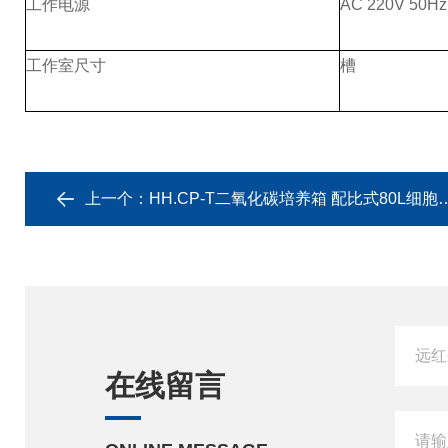
工作电源
AC 220V 50Hz
工作室尺寸
槽
上一个：
HH.CP-T二氧化碳培养箱 配比式80L细胞培养
在线留言