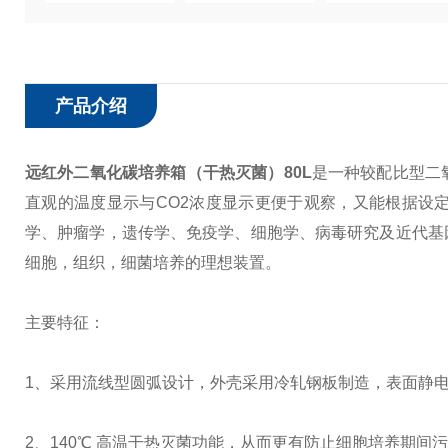
产品介绍
远红外二氧化碳培养箱（干热灭菌）80L
是一种较配比型二
直观的温度显示与CO2浓度显示更便于观察，又能根据设
学、肿瘤学，遗传学、免疫学、细胞学、病毒研究及近代基
细胞，组织，细菌培养的理想装置。
主要特征：
1、采用流线型圆弧设计，外壳采用冷轧钢板制造，表面静
2、140℃ 高温干热灭菌功能，从而更有防止细胞培养期间