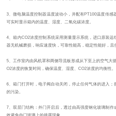
3、微电脑温度控制器温度波动小，并配有PT100温度传
可实时显示箱内的温度、湿度、二氧化碳浓度。
4、箱内CO2浓度控制系统采用测量显示系统，进口原装远
器无机械磨损，响应速度快，可靠性能高，稳定性能好，且
5、工作室内由风机罩和两侧导流板形成从下至上的空气大
O2浓度的恢复时间，确保温度、湿度、CO2浓度的均衡性。
6、箱门打开时，电子阀自动关闭，停止任何气体的进入；
的污染。
7、双层门结构：外门开启后，透过由高强度钢化玻璃制作
效避免内门玻璃上的接露现象。