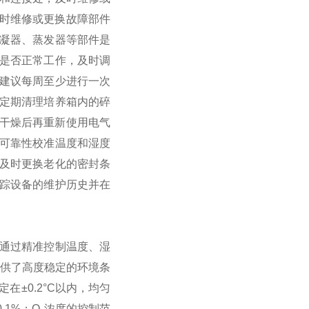
时维修或更换故障部件‌
冷凝器、蒸发器等部件是
件是否正常工作，及时调
：建议每周至少进行一次
‌：定期清理培养箱内的碎
干燥后再重新使用‌
‌电气
可靠性‌
‌校准温度和湿度
，及时更换老化的密封条
跟踪设备的维护历史并在
通过精准控制温度、湿
提供了高度稳定的环境条
±0.2°C以内，均匀
.1%；O₂浓度的控制范