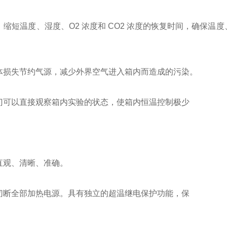
短温度、湿度、O2 浓度和 CO2 浓度的恢复时间，确保温度、
体损失节约气源，减少外界空气进入箱内而造成的污染。
门可以直接观察箱内实验的状态，使箱内恒温控制极少
直观、清晰、准确。
切断全部加热电源。具有独立的超温继电保护功能，保