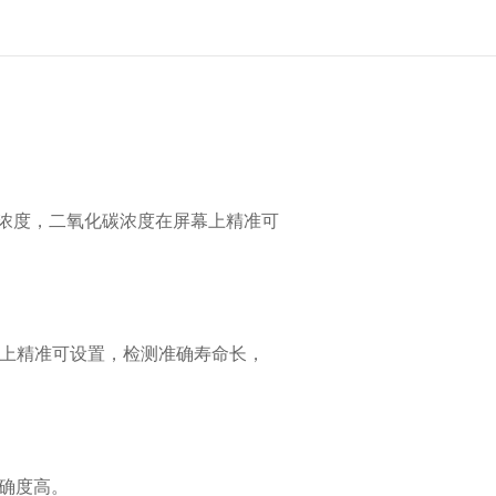
 气体浓度，二氧化碳浓度在屏幕上精准可
幕上精准可设置，检测准确寿命长，
准确度高。