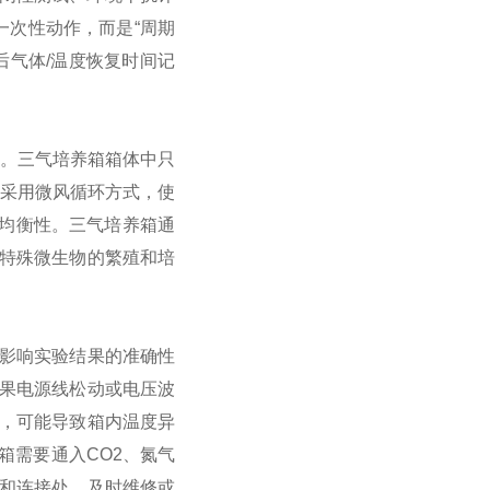
一次性动作，而是“周期
门后气体/温度恢复时间记
；
制。三气培养箱箱体中只
箱采用微风循环方式，使
的均衡性。三气培养箱通
特殊微生物的繁殖和培
会影响实验结果的准确性
如果电源线松动或电压波
灵，可能导致箱内温度异
养箱需要通入CO2、氮气
和连接处，及时维修或