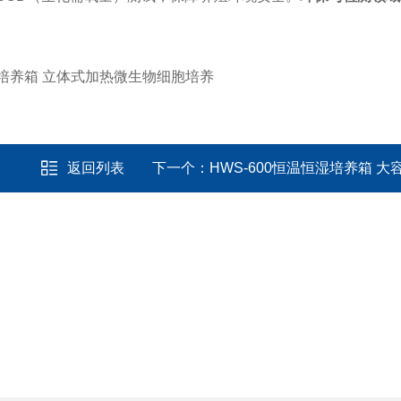
返回列表
下一个：
HWS-600恒温恒湿培养箱 大容量湿