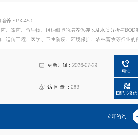
生化培养箱 立体式加热微生物细胞培养 SPX-450
细菌、霉菌、微生物、组织细胞的培养保存以及水质分析与BOD
物、遗传工程、医学、卫生防疫、环境保护、农林畜牧等行业的
验室的重要试验设备。
更新时间：
2026-07-29
电话
访 问 量 ：
283
扫码加微信
立即咨询