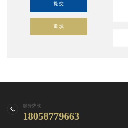
服务热线
18058779663