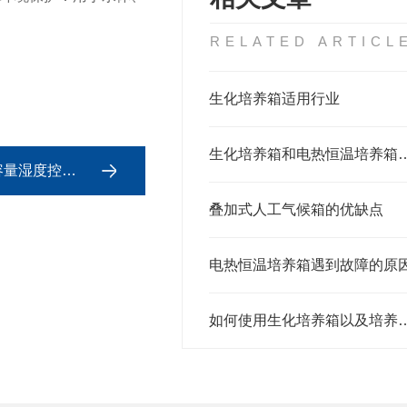
RELATED ARTICL
生化培养箱适用行业
生化培养箱和电热恒温
度控制环境模拟
叠加式人工气候箱的优缺点
电热恒温培养箱遇到故障的原
如何使用生化培养箱以