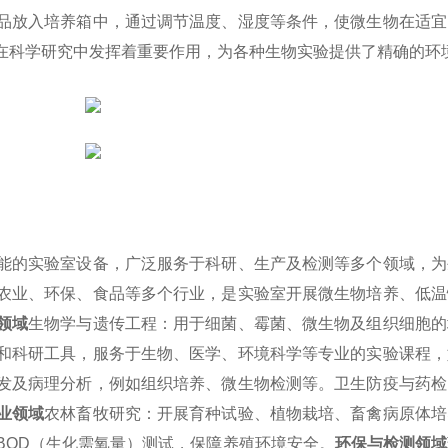
品放入培养箱中，通过调节温度、湿度等条件，使微生物在适宜
在科学研究中发挥着重要作用，为各种生物实验提供了精确的环
能的实验室设备，广泛服务于科研、生产及检测等多个领域，为
农业、环保、食品等多个行业，是实验室开展微生物培养、低温
领域
生物学与遗传工程：用于细菌、霉菌、微生物及组织细胞的
和科研工具，服务于生物、医学、环境科学等专业的实验课程，
发及病理分析，例如组织培养、微生物检测等。
卫生防疫与药检
业领域
农林畜牧研究：开展育种试验、植物栽培、畜禽病原体培
BOD（生化需氧量）测试，保障养殖环境安全。
环保与检测领域