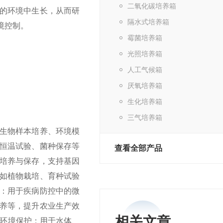
二氧化碳培养箱
的环境中生长，从而研
隔水式培养箱
境控制。
霉菌培养箱
光照培养箱
人工气候箱
厌氧培养箱
生化培养箱
三气培养箱
生物样本培养、环境模
恒温试验、菌种保存等
查看全部产品
培养与保存，支持基因
如植物栽培、育种试验
：用于疾病防控中的微
养等，提升农业生产效
相关文章
环境保护：用于水体、