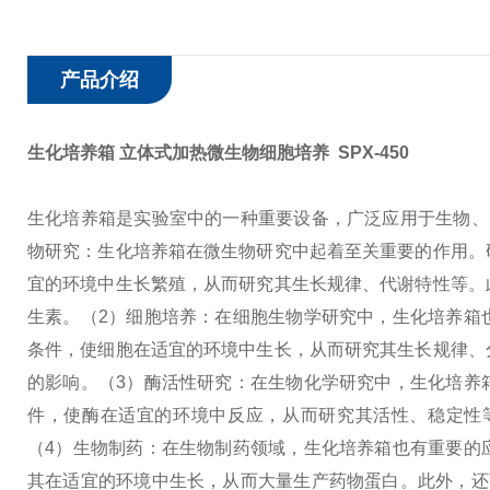
产品介绍
生化培养箱 立体式加热微生物细胞培养
SPX-450
生化培养箱是实验室中的一种重要设备，广泛应用于生物、
物研究：生化培养箱在微生物研究中起着至关重要的作用。
宜的环境中生长繁殖，从而研究其生长规律、代谢特性等。
生素。
（2）细胞培养：在细胞生物学研究中，生化培养箱
条件，使细胞在适宜的环境中生长，从而研究其生长规律、
的影响。
（3）酶活性研究：在生物化学研究中，生化培养
件，使酶在适宜的环境中反应，从而研究其活性、稳定性
（4）生物制药：在生物制药领域，生化培养箱也有重要的
其在适宜的环境中生长，从而大量生产药物蛋白。此外，还