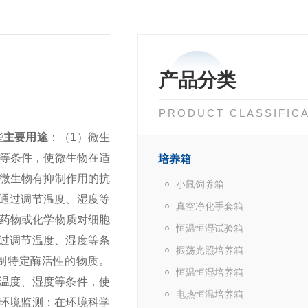
产品分类
PRODUCT CLASSIFIC
些
主要用途
：
（1）微生
等条件，使微生物在适
培养箱
微生物有抑制作用的抗
小鼠饲养箱
通过调节温度、湿度等
真空净化手套箱
药物或化学物质对细胞
恒温恒湿试验箱
过调节温度、湿度等条
振荡光照培养箱
制特定酶活性的物质。
恒温恒湿培养箱
温度、湿度等条件，使
电热恒温培养箱
）环境监测：在环境科学