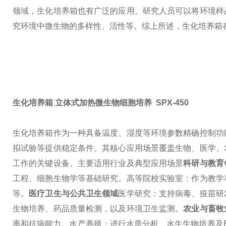
领域，生化培养箱也有广泛的应用。研究人员可以将环境样
究环境中微生物的多样性、活性等。
综上所述，生化培养箱
生化培养箱 立体式加热微生物细胞培养
SPX-450
生化培养箱作为一种具备温度、湿度等环境参数精确控制功
拟试验等提供稳定条件。其核心应用场景覆盖生物、医学、
工作的关键设备。
主要适用行业及典型应用场景
科研与教育
工程、细胞生物学等基础研究。
高等院校实验室：作为教学
等。
医疗卫生与公共卫生领域
医学研究：支持病毒、疫苗研
生物培养、药品质量检测，以及环境卫生监测。
农业与畜牧
率和抗病能力。
水产养殖：进行水质分析、水生生物培养及