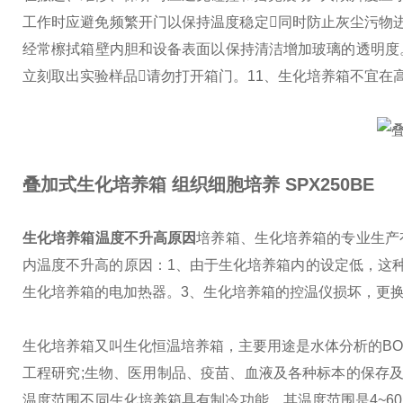
工作时应避免频繁开门以保持温度稳定同时防止灰尘污物
经常檫拭箱壁内胆和设备表面以保持清洁增加玻璃的透明度
立刻取出实验样品请勿打开箱门。
11、生化培养箱不宜在
叠加式生化培养箱 组织细胞培养
SPX250BE
生化培养箱温度不升高原因
培养箱、生化培养箱的专业生产
内温度不升高的原因：
1、由于生化培养箱内的设定低，这
生化培养箱的电加热器。
3、生化培养箱的控温仪损坏，更
生化培养箱又叫生化恒温培养箱，主要用途是水体分析的BO
工程研究;生物、医用制品、疫苗、血液及各种标本的保存
温度范围不同
生化培养箱具有制冷功能，其温度范围是4~6