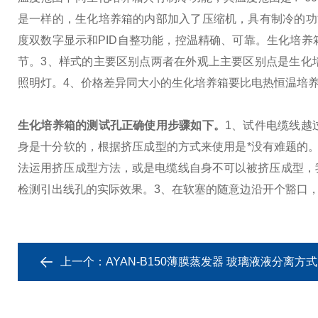
是一样的，生化培养箱的内部加入了压缩机，具有制冷的功
度双数字显示和PID自整功能，控温精确、可靠。生化培
节。
3、样式的主要区别点
两者在外观上主要区别点是生化
照明灯。
4、价格差异
同大小的生化培养箱要比电热恒温培
生化培养箱的测试孔正确使用步骤如下。
1、试件电缆线越
身是十分软的，根据挤压成型的方式来使用是*没有难题的
法运用挤压成型方法，或是电缆线自身不可以被挤压成型，
检测引出线孔的实际效果。
3、在软塞的随意边沿开个豁口
上一个：
AYAN-B150薄膜蒸发器 玻璃液液分离方式