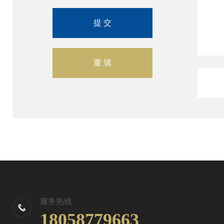
服务热线
18058779663