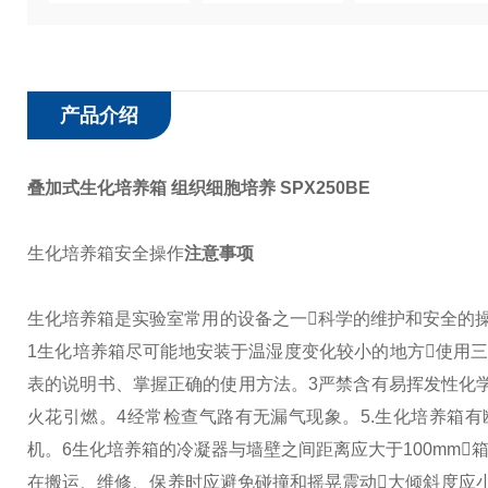
产品介绍
叠加式生化培养箱 组织细胞培养
SPX250BE
生化培养箱安全操作
注意事项
生化培养箱是实验室常用的设备之一科学的维护和安全的
1生化培养箱尽可能地安装于温湿度变化较小的地方使用
表的说明书、掌握正确的使用方法。
3严禁含有易挥发性化
火花引燃。
4经常检查气路有无漏气现象。
5.生化培养箱
机。
6生化培养箱的冷凝器与墙壁之间距离应大于100mm箱
在搬运、维修、保养时应避免碰撞和摇晃震动大倾斜度应小