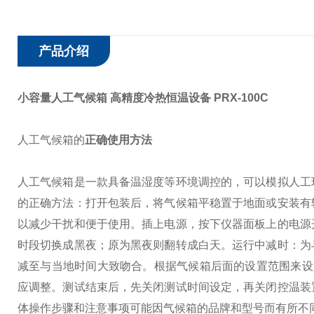
产品介绍
小容量人工气候箱 高精度冷热恒温设备
PRX-100C
人工气候箱的
正确使用方法
人工气候箱是一款具备温湿度等环境调控的，可以模拟人工
的正确方法：
打开包装后，将气候箱平稳置于地面或安装有
以减少干扰和便于使用。
插上电源，按下仪器面板上的电源
时段切换成黑夜；原为黑夜则翻转成白天。
运行中减时：为
减至与当地时间大致吻合。
根据气候箱后面的设置范围来设
应调整。
测试结束后，先关闭测试时间设定，再关闭控温装
体操作步骤和注意事项可能因气候箱的品牌和型号而有所不