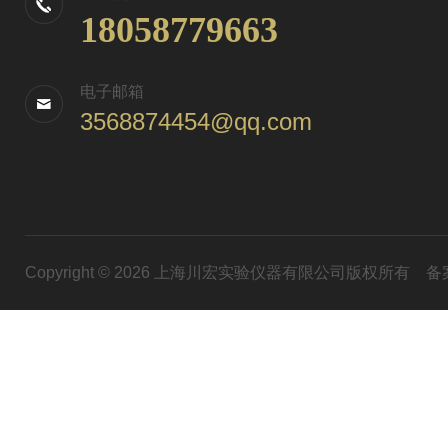
18058779663
电子邮箱
3568874454@qq.com
Copyright © 2026 上海川宏实验仪器有限公司版权所有
备