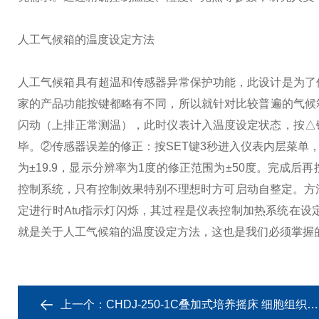
人工气候箱的温度设定方法
人工气候箱具有超温和传感器异常保护功能，此设计是为了
家的产品功能按键都略有不同，所以就针对比较普遍的气候
闪动（上排正常测温），此时仪表计入温度设定状态，按△
毕。
②传感器误差的修正：按SET键3秒进入仪表内层菜单
为±19.9，显示分辨率为1度的修正范围为±50度。完成后
控制系统，只有控制效果特别不理想时方可启动自整定。方法
定进行时Atu指示灯闪烁，其过程是仪表控制加热系统在设
就是关于人工气候箱的温度设定方法，这也是我们必须掌握
上一个：
CHDJ-250-1C叠加式培养摇床 细胞组织培养恒温控制