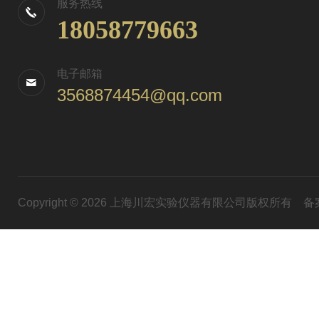
服务热线
18058779663
电子邮箱
3568874454@qq.com
Copyright © 2026 上海川宏实验仪器有限公司版权所有
备