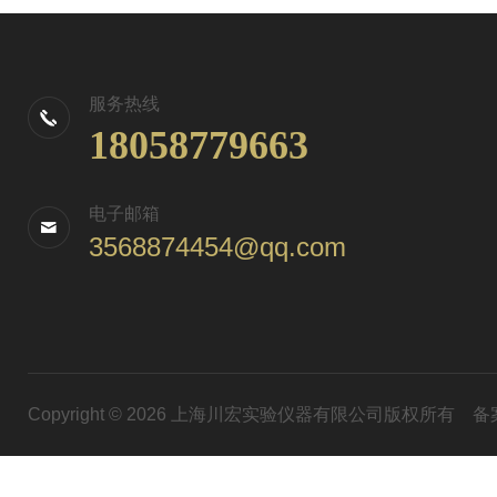
服务热线
18058779663
电子邮箱
3568874454@qq.com
Copyright © 2026 上海川宏实验仪器有限公司版权所有
备