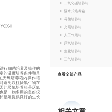
二氧化碳培养箱
隔水式培养箱
霉菌培养箱
光照培养箱
人工气候箱
厌氧培养箱
生化培养箱
三气培养箱
进行细菌培养及操作的
定的温度培养条件和具
查看全部产品
在厌氧培养箱内操作培
能避免以往厌氧生物在
因此厌氧培养箱是厌氧
也是一物多用的良好仪
长繁殖提供良好的生长
相关文章