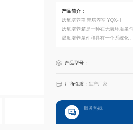
产品简介：
厌氧培养箱 带培养室 YQX-II
厌氧培养箱是一种在无氧环境条
温度培养条件和具有一个系统化
氧生物，又能避免以往厌氧生物
研的理想工具。本装置也是一物
产品型号：
生
厂商性质：
生产厂家
服务热线