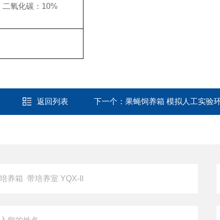
%
二氧化碳：
10
%
返回列表
下一个：
果蝇饲养箱 模拟人工实验环境 