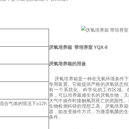
厌氧培养箱 带培养室 YQX-II
厌氧培养箱的用途
厌氧培养箱是一种在无氧环境条件下
专用装置。它能提供严格的厌氧状态恒
有一个系统化、科学化的工作区域。
养，可以培养最难生长的厌氧生物，又
大气中操作时接触氧而死亡的危险性。
混合气体的情况下
≥
12h
生物检测科研的理想工具。厌氧培养箱
器，如改变操作方式，为微需氧菌的生
条件。