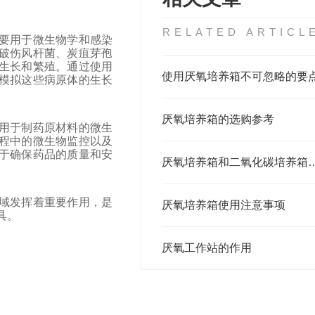
RELATED ARTICL
要用于微生物学和感染
破伤风杆菌、炭疽芽孢
生长和繁殖。通过使用
使用厌氧培养箱不可忽略的要
模拟这些病原体的生长
厌氧培养箱的选购参考
用于制药原材料的微生
程中的微生物监控以及
于确保药品的质量和安
厌氧培养箱和二氧化碳
域发挥着重要作用，是
厌氧培养箱使用注意事项
具。
厌氧工作站的作用