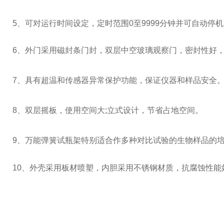
5、可对运行时间设定，定时范围0至9999分钟并可自动停
6
、外门采用磁封条门封，双层中空玻璃观察门，密封性好
7
、具有超温和传感器异常保护功能，保证仪器和样品安全
8
、
双层摇板，使用空间大
;
立式设计，节省占地空间
。
9
、万能弹簧试瓶架特别适合作多种对比试验的生物样品的
10
、外壳采用板材喷塑，内胆采用不锈钢材质，抗腐蚀性能