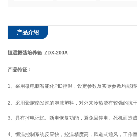
产品介绍
恒温振荡培养箱 ZDX-200A
产品
特征：
1、
采用微电脑智能化
PID
控温，设定参数及实际参数均能精
2、采用聚胺酯发泡的泡沫塑料，对外来冷热源有较强的抗
3、具有掉电记忆、断电恢复功能，避免因停电、死机而造
4
、恒温控制系统反应快，控温精度高，风道式通风，工作