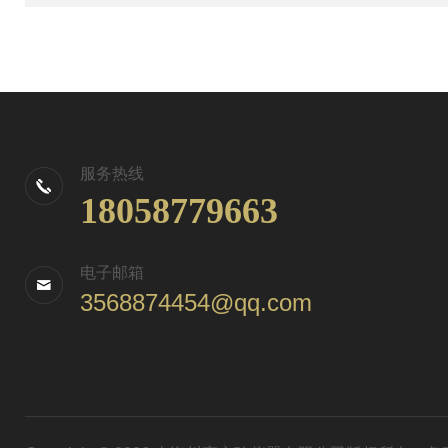
服务热线
18058779663
电子邮箱
3568874454@qq.com