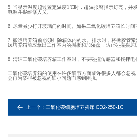
5. 当显示温度超过置定温度1℃时，超温报警指示灯亮，并
电源并报维修人员。
6. 尽量减少打开玻璃门的时间。如果二氧化碳培养箱长时
7. 搬运培养箱前必须排除箱体内的水。排水时，将橡胶管
碳培养箱前应拿出工作室内的搁板和加湿盘，防止碰撞损坏
8. 清洁二氧化碳培养箱工作室时，不要碰撞传感器和搅拌
二氧化碳培养箱的使用在许多细节方面或许很多人都会忽视
会再为某些被忽视的细小问题而感到困扰。
上一个：
二氧化碳细胞培养摇床 CO2-250-1C