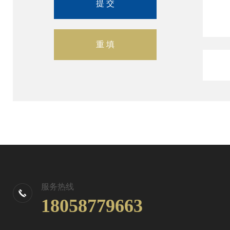
服务热线
18058779663