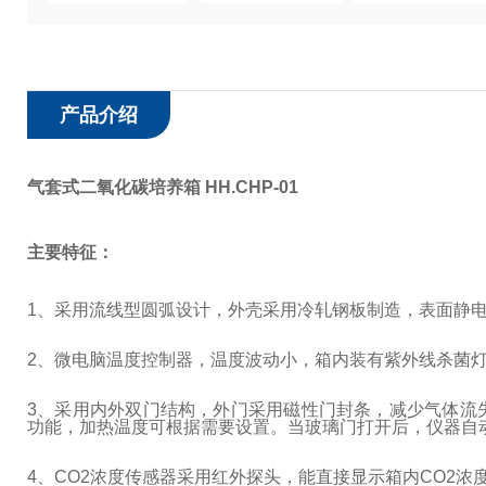
产品介绍
气套式二氧化碳培养箱 HH.CHP-01
主要特征：
1
、采用流线型圆弧设计，外壳采用冷轧钢板制造，表面静
2
、微电脑温度控制器，温度波动小，箱内装有紫外线杀菌
3
、采用内外双门结构，外门采用磁性门封条，减少气体流
功能，加热温度可根据需要设置。当玻璃门打开后，仪器自
4
、
CO2
浓度传感器采用红外探头，能直接显示箱内
CO2
浓