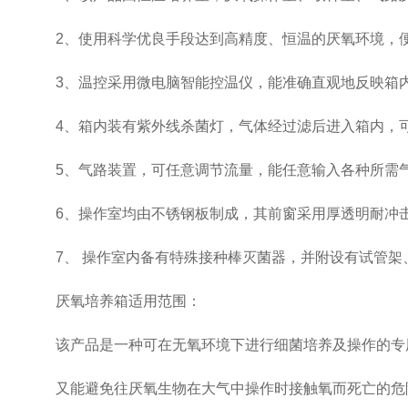
2、使用科学优良手段达到高精度、恒温的厌氧环境，便
3、温控采用微电脑智能控温仪，能准确直观地反映箱内
4、箱内装有紫外线杀菌灯，气体经过滤后进入箱内，可
5、气路装置，可任意调节流量，能任意输入各种所需
6、操作室均由不锈钢板制成，其前窗采用厚透明耐冲击
7、 操作室内备有特殊接种棒灭菌器，并附设有试管架
厌氧培养箱适用范围：
该产品是一种可在无氧环境下进行细菌培养及操作的专用
又能避免往厌氧生物在大气中操作时接触氧而死亡的危险