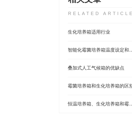
RELATED ARTICL
生化培养箱适用行业
智能化霉菌培养箱温度
叠加式人工气候箱的优缺点
霉菌培养箱和生化培养箱的区
恒温培养箱、生化培养箱