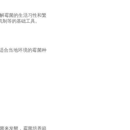
解霉菌的生活习性和繁
机制等的基础工具。
适合当地环境的霉菌种
菌来发酵，霉菌培养箱