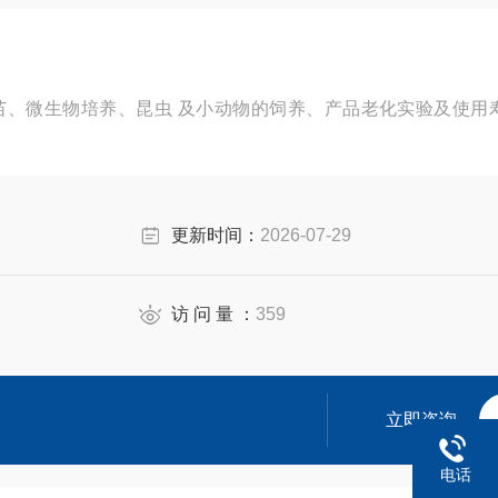
苗、微生物培养、昆虫 及小动物的饲养、产品老化实验及使用
更新时间：
2026-07-29
访 问 量 ：
359
立即咨询
电话