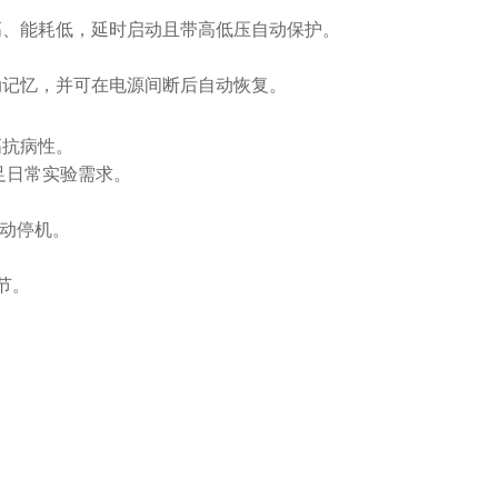
高、能耗低，延时启动且带高低压自动保护。
动记忆，并可在电源间断后自动恢复。
高抗病性。
足日常实验需求。
动停机。
节。