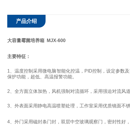
产品介绍
大容量霉菌培养箱 MJX-600
主要特征：
1
、温度控制采用微电脑智能化控温，
PID
控制，设定参数及
保护功能，超低、高温报警功能。
2
、全方面立体加热，风机强制对流循环，采用强迫对流风
3
、外表面采用静电高温喷塑处理，工作室采用优质镜面不
4
、外门采用磁封条门封，双层中空玻璃观察门，密封性好