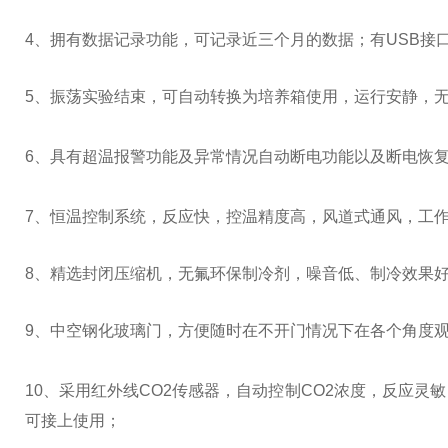
4、拥有数据记录功能，可记录近三个月的数据；有USB接
5
、振荡实验结束，可自动转换为培养箱使用，运行安静，
6
、具有超温报警功能及异常情况自动断电功能以及断电恢
7
、恒温控制系统，反应快，控温精度高，风道式通风，工
8、精选封闭压缩机，无氟环保制冷剂，噪音低、制冷效果
9
、中空钢化玻璃门，方便随时在不开门情况下在各个角度
10
、采用红外线
CO2
传感器，自动控制
CO2
浓度，反应灵敏
可接上使用；