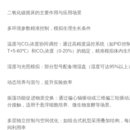
二氧化碳摇床的主要作用与应用场景
多环境参数精准控制，模拟生理生长条件
温度与CO₂浓度协同调控：通过高精度温控系统（如PID控
T+5-60℃）和CO₂浓度（0-20%）的稳定，精准模拟体
湿度与光照模拟：部分型号配备增湿盘（湿度可达95%以
动态培养与混匀，提升实验效率
振荡功能促进物质交换：通过偏心轴驱动或三维偏三轮驱动
分接触，适用于悬浮细胞培养、微生物发酵等场景。
多层独立控制与空间优化：如组合式机型采用叠加结构，每
间利用率