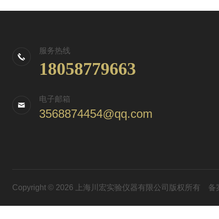
服务热线
18058779663
电子邮箱
3568874454@qq.com
Copyright © 2026 上海川宏实验仪器有限公司版权所有
备