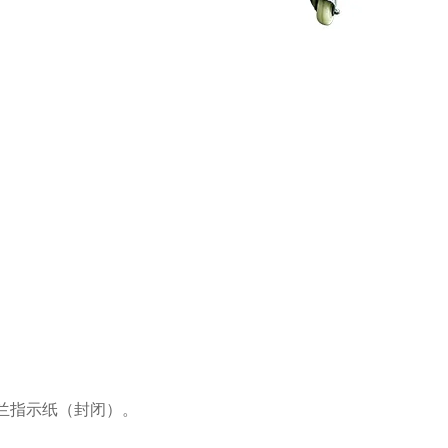
美兰指示纸（封闭）。