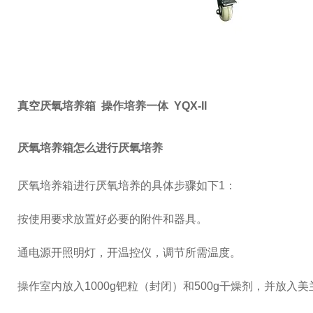
真空厌氧培养箱 操作培养一体 YQX-II
厌氧培养箱怎么进行厌氧培养
厌氧培养箱进行厌氧培养的具体步骤如下1：
按使用要求放置好必要的附件和器具。
通电源开照明灯，开温控仪，调节所需温度。
操作室内放入1000g钯粒（封闭）和500g干燥剂，并放入