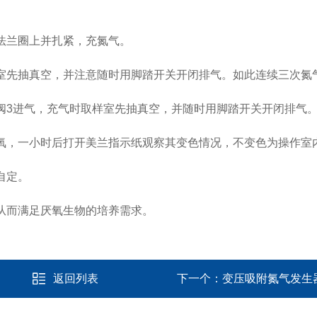
法兰圈上并扎紧，充氮气。
室先抽真空，并注意随时用脚踏开关开闭排气。如此连续三次氮
阀3进气，充气时取样室先抽真空，并随时用脚踏开关开闭排气
氧，一小时后打开美兰指示纸观察其变色情况，不变色为操作室
自定。
从而满足厌氧生物的培养需求。
返回列表
下一个：
变压吸附氮气发生器 