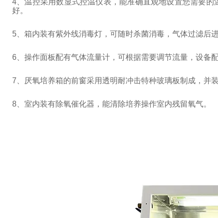
4
、温控采用数显式控温仪表，能准确直观地设置您需要的
好。
5
、箱内装有紫外线消毒灯，可随时杀菌消毒，气体过滤后
6
、操作面板配有气体流量计，可根据需要调节流量，设备
7
、厌氧培养箱的前窗采用透明耐冲击特种玻璃板制成，并
8
、室内装有除氧催化器，能清除培养操作室内残留氧气。