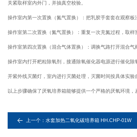
关紧取样室内外门，并抽真空校验。
操作室内第一次置换（氮气置换）：把乳胶手套套在观察板
操作室第二次置换（氮气置换）：重复一次充氮过程，取样
操作室第四次置换（混合气体置换）：调换气路打开混合气
操作室内打开粑粒除氧剂，接通除氧催化器电源进行催化除
开紫外线灭菌灯，室内进行灭菌处理，灭菌时间按具体实验
以上步骤确保了厌氧培养箱能够提供一个严格的厌氧环境，
上一个：
水套加热二氧化碳培养箱 HH.CHP-01W