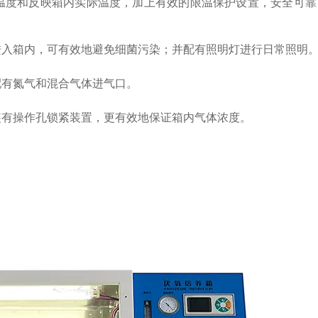
温度和反映箱内实际温度，加上有效的限温保护设置，安全可靠
进入箱内，可有效地避免细菌污染；并配有照明灯进行日常照明
配有氮气和混合气体进气口。
装有操作孔锁紧装置，更有效地保证箱内气体浓度。