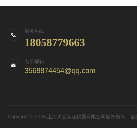
服务热线
18058779663
电子邮箱
3568874454@qq.com
Copyright © 2026 上海川宏实验仪器有限公司版权所有
备