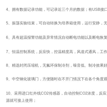
4、拥有数据记录功能，可记录近三个月的数据；有USB接
5
、振荡实验结束，可自动转换为培养箱使用，运行安静，
6
、具有超温报警功能及异常情况自动断电功能以及断电恢
7
、恒温控制系统，反应快，控温精度高，风道式通风，工
8、精选封闭压缩机，无氟环保制冷剂，噪音低、制冷效果
9
、中空钢化玻璃门，方便随时在不开门情况下在各个角度
10
、采用进口红外线
CO2
传感器，自动控制
CO2
浓度，反应
源就可接上使用；