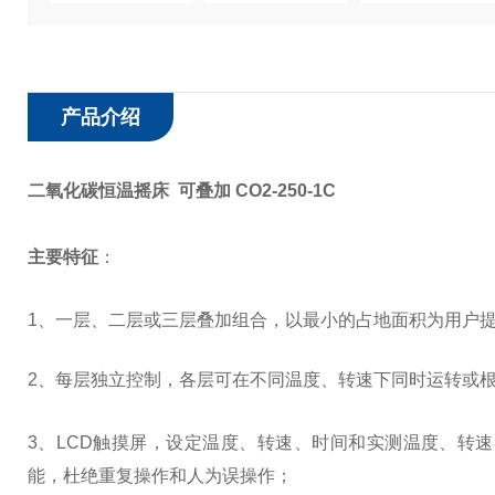
产品介绍
二氧化碳恒温摇床 可叠加 CO2-250-1C
主要特征
：
1、一层、二层或三层叠加组合，以最小的占地面积为用户
2、每层独立控制，各层可在不同温度、转速下同时运转或
3
、LCD触摸屏，设定温度、转速、时间和实测温度、转
能，杜绝重复操作和人为误操作；