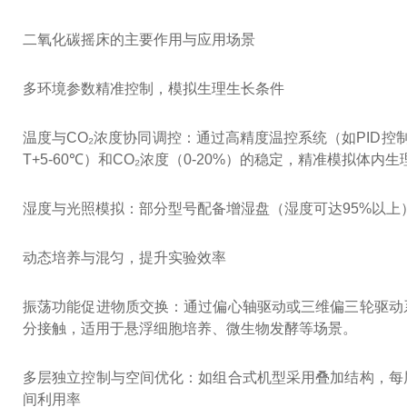
二氧化碳摇床的主要作用与应用场景
多环境参数精准控制，模拟生理生长条件
温度与CO₂浓度协同调控：通过高精度温控系统（如PID控
T+5-60℃）和CO₂浓度（0-20%）的稳定，精准模拟体
湿度与光照模拟：部分型号配备增湿盘（湿度可达95%以
动态培养与混匀，提升实验效率
振荡功能促进物质交换：通过偏心轴驱动或三维偏三轮驱动
分接触，适用于悬浮细胞培养、微生物发酵等场景。
多层独立控制与空间优化：如组合式机型采用叠加结构，每
间利用率