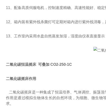
11
、配备高质伺服电机，控制速度精确、高速性能好、稳定
12
、箱内装有紫外线杀菌灯可定期对箱内进行紫外线消毒，
13
、工作室内采用水盘自然蒸发加湿，湿度由仪表直接显示
二氧化碳恒温摇床 可叠加 CO2-250-1C
二氧化碳摇床作用
二氧化碳摇床是一种集成了恒温培养、气体调控、振荡混
作用是通过模拟生物体生长的自然环境，为细胞、微生物等
求。