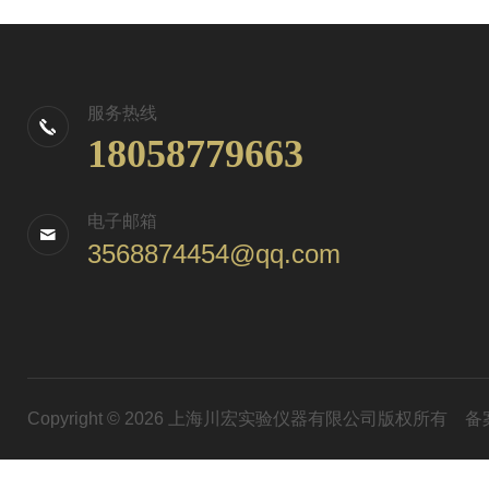
服务热线
18058779663
电子邮箱
3568874454@qq.com
Copyright © 2026 上海川宏实验仪器有限公司版权所有
备