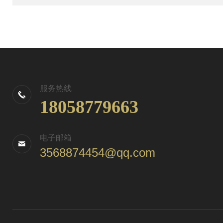
服务热线
18058779663
电子邮箱
3568874454@qq.com