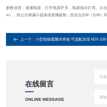
参数设置：接通电源，打开电源开关，电源指示灯亮。点击“︽"
m），防止分液漏斗脱落或玻璃破裂；然后点击M（分钟）和
上一个：
小型智能霉菌培养箱 可选配加湿 MJX-100
在线留言
ONLINE MESSAGE