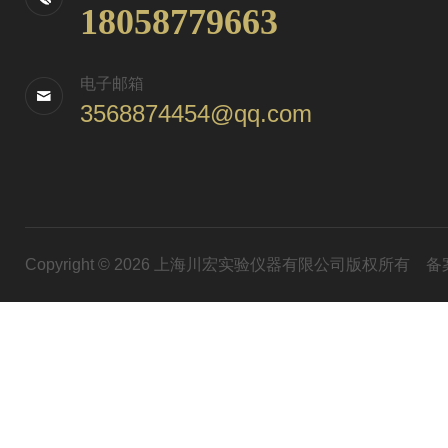
18058779663
电子邮箱
3568874454@qq.com
Copyright © 2026 上海川宏实验仪器有限公司版权所有
备