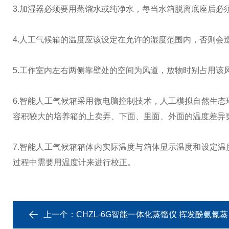
3.加湿器必须要用蒸馏水或纯净水，每当水箱脱离底座后必
4.人工气候箱的温度应该设定在允许的湿度范围内，否则会
5.工作室内左右两侧靠壁处的空间为风道，放物时别占用该
6.智能人工气候箱采用微电脑控制技术，人工模拟自然生
容积较大的培养箱的上卖弄、下面、里面、外面的温度差异
7.智能人工气候箱箱体内实际温度与箱体显示温度和设定
过程中需要用温度计来进行校正。
上一个：
CHZL-6G智能一体化蒸馏仪 挥发酚氨氮蒸馏装置