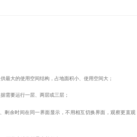
提供最大的使用空间结构，占地面积小、使用空间大；
根据需要运行一层、两层或三层；
速、剩余时间在同一界面显示，不用相互切换界面，观察更直观