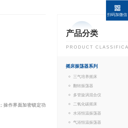
扫码加微信
产品分类
PRODUCT CLASSIFIC
摇床振荡器系列
三气培养摇床
翻转振荡器
多管旋涡混合仪
二氧化碳摇床
；操作界面加密锁定功
水浴恒温振荡器
气浴恒温振荡器