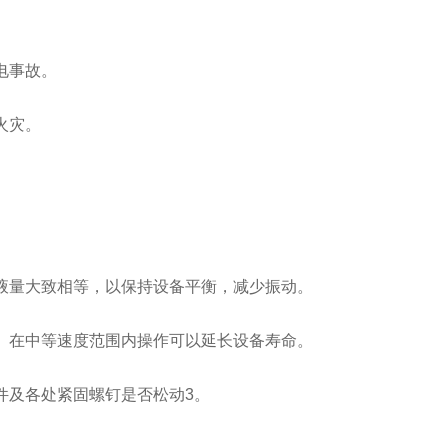
电事故。
火灾。
液量大致相等，以保持设备平衡，减少振动。
。在中等速度范围内操作可以延长设备寿命。
件及各处紧固螺钉是否松动3。