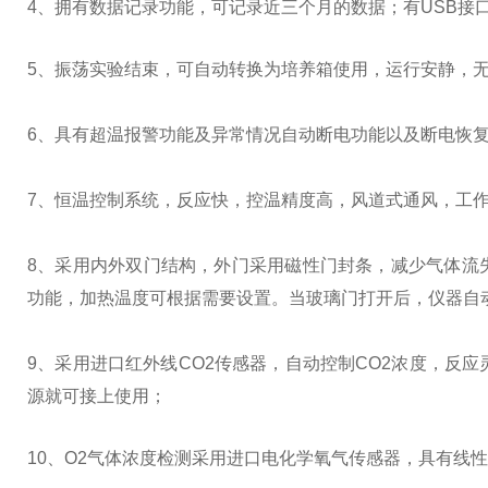
4、拥有数据记录功能，可记录近三个月的数据；有USB接
5
、振荡实验结束，可自动转换为培养箱使用，运行安静，
6
、具有超温报警功能及异常情况自动断电功能以及断电恢
7
、恒温控制系统，反应快，控温精度高，风道式通风，工
8
、采用内外双门结构，外门采用磁性门封条，减少气体流
功能，加热温度可根据需要设置。当玻璃门打开后，仪器自
9
、采用进口红外线
CO2
传感器，自动控制
CO2
浓度，反应
源就可接上使用；
10、O2气体浓度检测采用进口电化学氧气传感器，具有线