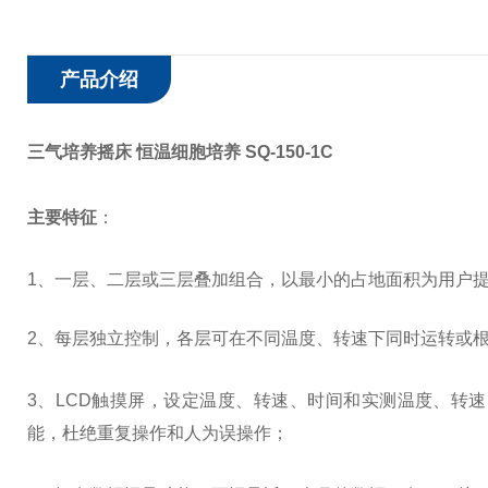
产品介绍
三气培养摇床 恒温细胞培养 SQ-150-1C
主要特征
：
1、一层、二层或三层叠加组合，以最小的占地面积为用户
2、每层独立控制，各层可在不同温度、转速下同时运转或
3
、LCD触摸屏，设定温度、转速、时间和实测温度、转
能，杜绝重复操作和人为误操作；