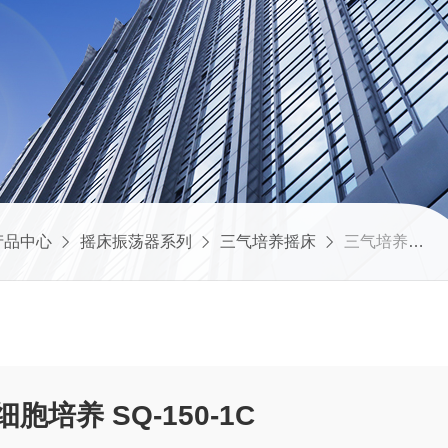
产品中心
摇床振荡器系列
三气培养摇床
三气培养摇床 恒温细胞培养 SQ-150-1C
培养 SQ-150-1C