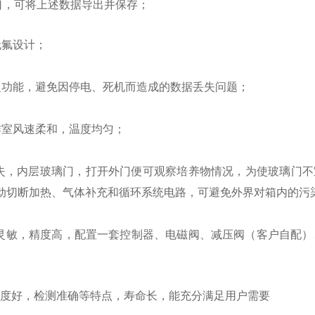
口，可将上述数据导出并保存；
无氟设计；
复功能，避免因停电、死机而造成的数据丢失问题；
作室风速柔和，温度均匀；
失，内层玻璃门，打开外门便可观察培养物情况，为使玻璃门不
动切断加热、气体补充和循环系统电路，可避免外界对箱内的污
灵敏，精度高，配置一套控制器、电磁阀、减压阀（客户自配）
性度好，检测准确等特点，寿命长，能充分满足用户需要