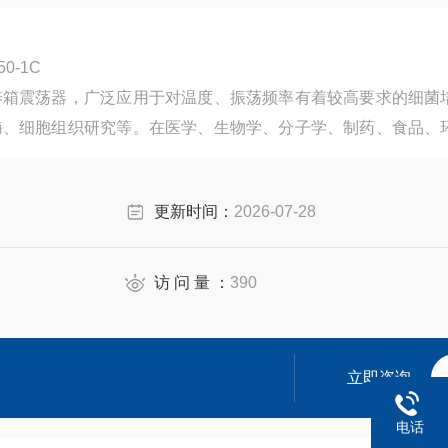
0-1C
养箱震荡器，广泛应用于对温度、振荡频率有着较高要求的细菌
酶、细胞组织研究等。在医学、生物学、分子学、制药、食品、
用。
更新时间：
2026-07-28
访 问 量 ：
390
立即咨询
电话