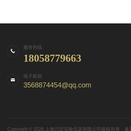
服务热线
18058779663
电子邮箱
3568874454@qq.com
Copyright © 2026 上海川宏实验仪器有限公司版权所有
备