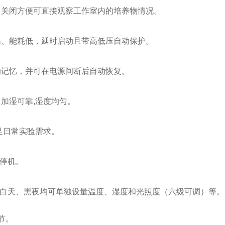
，关闭方便可直接观察工作室内的培养物情况。
高、能耗低，延时启动且带高低压自动保护。
动记忆，并可在电源间断后自动恢复。
、加湿可靠
,
湿度均匀。
足日常实验需求。
停机。
白天、黑夜均可单独设量温度、湿度和光照度（六级可调）等。
节。