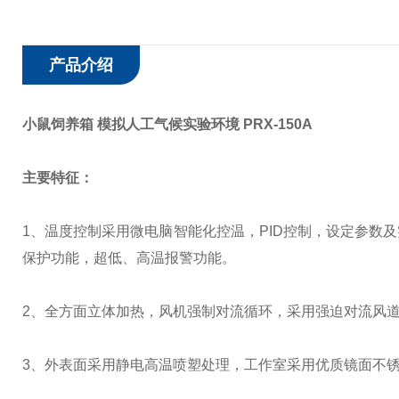
产品介绍
小鼠饲养箱 模拟人工气候实验环境 PRX-150A
主要特征：
1
、温度控制采用微电脑智能化控温，
PID
控制，设定参数及
保护功能，超低、高温报警功能。
2
、全方面立体加热，风机强制对流循环，采用强迫对流风
3
、外表面采用静电高温喷塑处理，工作室采用优质镜面不