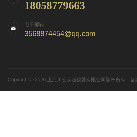
18058779663
电子邮箱
3568874454@qq.com
Copyright © 2026 上海川宏实验仪器有限公司版权所有
备